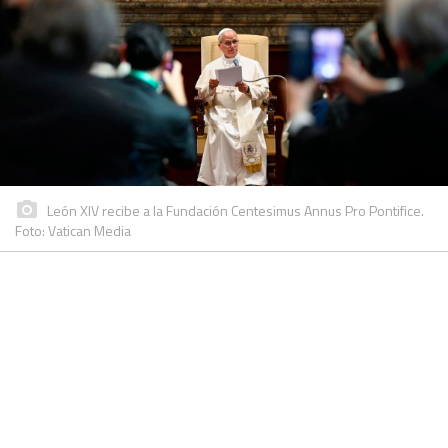
León XIV recibe a la Fundación Centesimus Annus Pro Pontifice.
Foto: Vatican Media