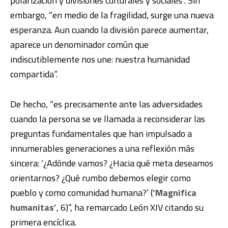
polarización y divisiones culturales y sociales”. Sin
embargo, “en medio de la fragilidad, surge una nueva
esperanza. Aun cuando la división parece aumentar,
aparece un denominador común que
indiscutiblemente nos une: nuestra humanidad
compartida”.
De hecho, “es precisamente ante las adversidades
cuando la persona se ve llamada a reconsiderar las
preguntas fundamentales que han impulsado a
innumerables generaciones a una reflexión más
sincera: ‘¿Adónde vamos? ¿Hacia qué meta deseamos
orientarnos? ¿Qué rumbo debemos elegir como
pueblo y como comunidad humana?’ (
‘Magnifica
humanitas’
, 6)”, ha remarcado León XIV citando su
primera encíclica.