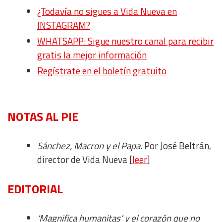
¿Todavía no sigues a Vida Nueva en
INSTAGRAM?
WHATSAPP: Sigue nuestro canal para recibir
gratis la mejor información
Regístrate en el boletín gratuito
NOTAS AL PIE
Sánchez, Macron y el Papa.
Por José Beltrán,
director de Vida Nueva [
leer
]
EDITORIAL
‘Magnifica humanitas’ y el corazón que no