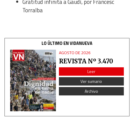
Gratitud infinita a Gaudí, por Francesc
Torralba
LO ÚLTIMO EN VIDANUEVA
AGOSTO DE 2026
REVISTA Nº 3.470
Leer
Ver sumario
Archivo