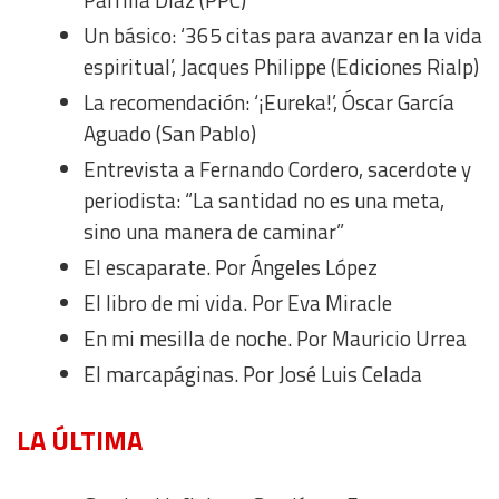
Analytical
Un básico: ‘365 citas para avanzar en la vida
espiritual’, Jacques Philippe (Ediciones Rialp)
Functional
La recomendación: ‘¡Eureka!’, Óscar García
Aguado (San Pablo)
Advertising
Entrevista a Fernando Cordero, sacerdote y
periodista: “La santidad no es una meta,
sino una manera de caminar”
El escaparate. Por Ángeles López
El libro de mi vida. Por Eva Miracle
En mi mesilla de noche. Por Mauricio Urrea
El marcapáginas. Por José Luis Celada
LA ÚLTIMA