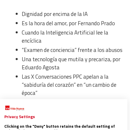
Dignidad por encima de la IA
Es la hora del amor, por Fernando Prado
Cuando la Inteligencia Artificial lee la
encíclica
“Examen de conciencia” frente a los abusos
Una tecnología que mutila y precariza, por
Eduardo Agosta
Las X Conversaciones PPC apelan a la
“sabiduría del corazón” en “un cambio de
época”
Puente para el encuentro con Cristo, por
Vicente Martín
Privacy Settings
PLIEGO
Clicking on the "Deny" button retains the default setting of