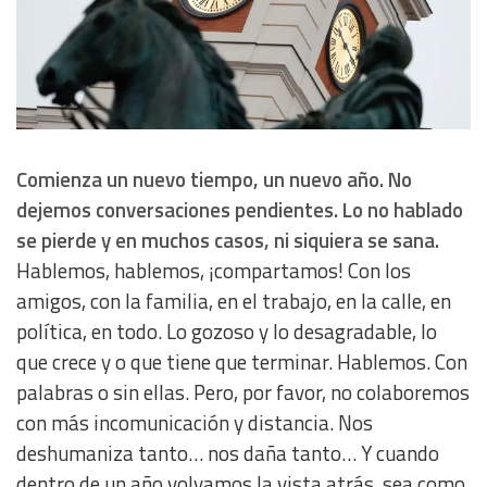
Analytical
Functional
Advertising
Comienza un nuevo tiempo, un nuevo año. No
dejemos conversaciones pendientes. Lo no hablado
se pierde y en muchos casos, ni siquiera se sana.
Hablemos, hablemos, ¡compartamos! Con los
amigos, con la familia, en el trabajo, en la calle, en
política, en todo. Lo gozoso y lo desagradable, lo
que crece y o que tiene que terminar. Hablemos. Con
palabras o sin ellas. Pero, por favor, no colaboremos
con más incomunicación y distancia. Nos
deshumaniza tanto… nos daña tanto… Y cuando
dentro de un año volvamos la vista atrás, sea como