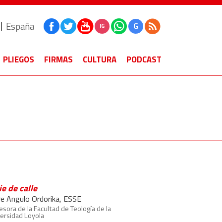
España
G
IG
PLIEGOS
FIRMAS
CULTURA
PODCAST
ie de calle
ire Angulo Ordorika, ESSE
esora de la Facultad de Teología de la
ersidad Loyola