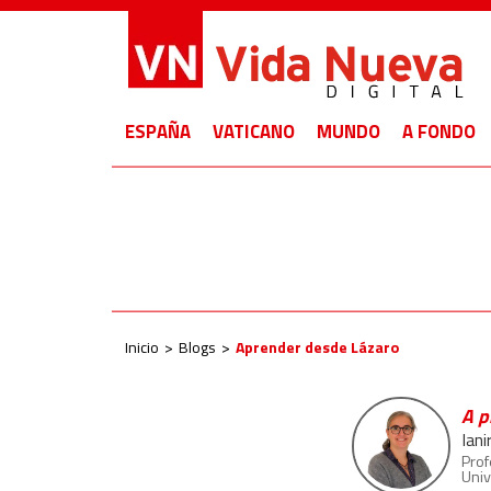
ESPAÑA
VATICANO
MUNDO
A FONDO
Inicio
Blogs
Aprender desde Lázaro
A p
Ian
Prof
Univ