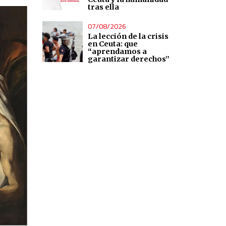
tras ella
07/08/2026
La lección de la crisis
en Ceuta: que
“aprendamos a
garantizar derechos”