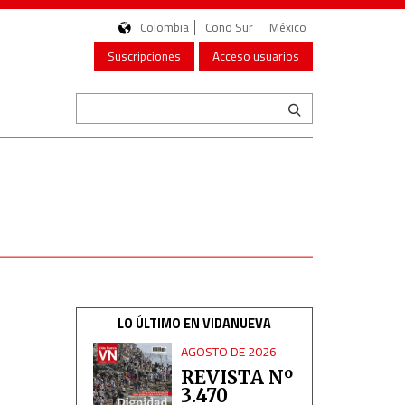
Colombia
Cono Sur
México
Suscripciones
Acceso usuarios
LO ÚLTIMO EN VIDANUEVA
AGOSTO DE 2026
REVISTA Nº
3.470