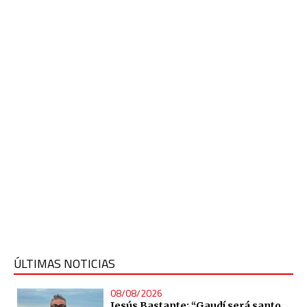
ÚLTIMAS NOTICIAS
08/08/2026
Jesús Bastante: “Gaudí será santo