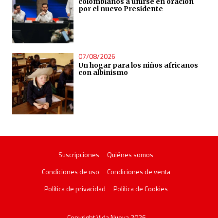
colombianos a unirse en oración
por el nuevo Presidente
07/08/2026
Un hogar para los niños africanos
con albinismo
Suscripciones
Quiénes somos
Condiciones de uso
Condiciones de venta
Política de privacidad
Política de Cookies
Copyright Vida Nueva 2026