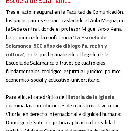
Escuela de Salamanca
Tras el acto inaugural en la Facultad de Comunicación,
los participantes se han trasladado al Aula Magna, en
la Sede central, donde el profesor Miguel Anxo Pena
ha pronunciado la conferencia
‘La Escuela de
Salamanca: 500 años de diálogo fe, razón y
cultura’
, en la que ha analizado el legado de la
Escuela de Salamanca a través de cuatro ejes
fundamentales: teológico-espiritual, jurídico-político,
económico-social y educativo-universitario.
Para ello, el catedrático de
Historia de la Iglesia
,
examina las contribuciones de maestros clave como
Vitoria, en derecho internacional y dignidad humana;
Domingo de Soto, en justicia aplicada a la realidad
social; y Melchor Cano, en el desarrollo del método