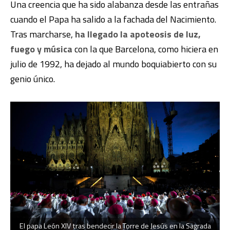
Una creencia que ha sido alabanza desde las entrañas
cuando el Papa ha salido a la fachada del Nacimiento.
Tras marcharse,
ha llegado la apoteosis de luz,
fuego y música
con la que Barcelona, como hiciera en
julio de 1992, ha dejado al mundo boquiabierto con su
genio único.
El papa León XIV tras bendecir la Torre de Jesús en la Sagrada