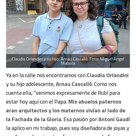
Claudia Orlandini y su hijo, Arnau Cascalló. Foto: Miguel Ángel
Malavia
Ya en la calle nos encontramos con
Claudia Orlandini
y su hijo adolescente,
Arnau Cascalló
. Como nos
cuenta ella, “venimos expresamente de Rubí para
estar hoy aquí con el Papa.
Mis abuelos paternos
eran arquitectos y los maternos vivían al lado de
la Fachada de la Gloria
. Esa pasión por
Antoni Gaudí
la aplico en mi trabajo, pues soy diseñadora de joyas y