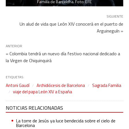
Familia de Barcelona. Foto: EFE
SIGUIENTE
Un alud de vida que León XIV conocerá en el puerto de
Arguineguín »
ANTERIOR
« Colombia tendrá un nuevo día festivo nacional dedicado a
la Virgen de Chiquinquirá
ETIQUETAS:
Antoni Gaudí
Archidiócesis de Barcelona
Sagrada Familia
viaje del papa León XIV a España
NOTICIAS RELACIONADAS
La torre de Jesús ya luce bendecida sobre el cielo de
Barcelona