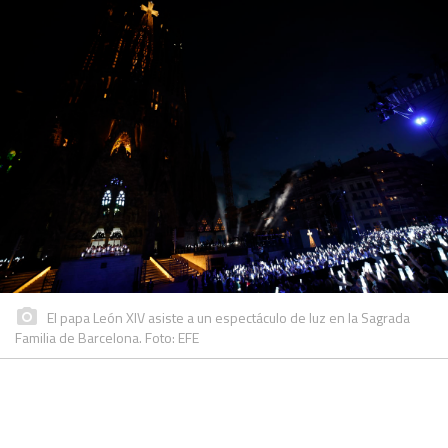
El papa León XIV asiste a un espectáculo de luz en la Sagrada
Familia de Barcelona. Foto: EFE