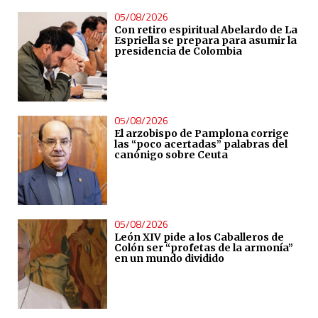
05/08/2026
Con retiro espiritual Abelardo de La
Espriella se prepara para asumir la
presidencia de Colombia
05/08/2026
El arzobispo de Pamplona corrige
las “poco acertadas” palabras del
canónigo sobre Ceuta
05/08/2026
León XIV pide a los Caballeros de
Colón ser “profetas de la armonía”
en un mundo dividido