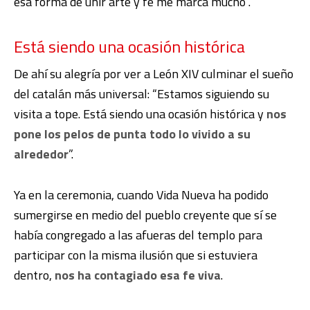
esa forma de unir arte y fe me marca mucho”.
Está siendo una ocasión histórica
De ahí su alegría por ver a León XIV culminar el sueño
del catalán más universal: “Estamos siguiendo su
visita a tope. Está siendo una ocasión histórica y
nos
pone los pelos de punta todo lo vivido a su
alrededor
”.
Ya en la ceremonia, cuando Vida Nueva ha podido
sumergirse en medio del pueblo creyente que sí se
había congregado a las afueras del templo para
participar con la misma ilusión que si estuviera
dentro,
nos ha contagiado esa fe viva
.