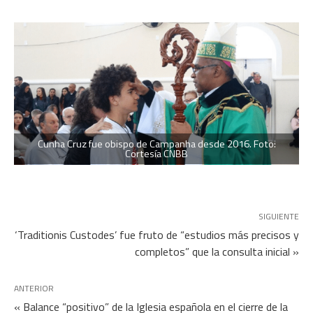
Cunha Cruz fue obispo de Campanha desde 2016. Foto:
Cortesía CNBB
SIGUIENTE
‘Traditionis Custodes’ fue fruto de “estudios más precisos y
completos” que la consulta inicial »
ANTERIOR
« Balance “positivo” de la Iglesia española en el cierre de la