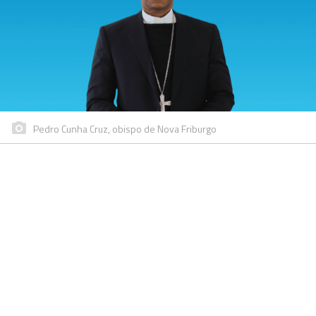
Pedro Cunha Cruz, obispo de Nova Friburgo