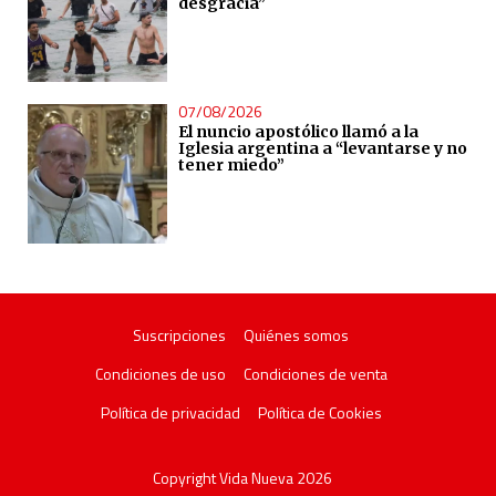
desgracia”
07/08/2026
El nuncio apostólico llamó a la
Iglesia argentina a “levantarse y no
tener miedo”
Suscripciones
Quiénes somos
Condiciones de uso
Condiciones de venta
Política de privacidad
Política de Cookies
Copyright Vida Nueva 2026