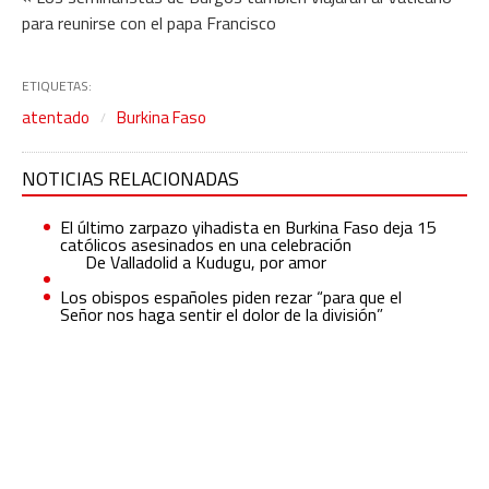
para reunirse con el papa Francisco
ETIQUETAS:
atentado
Burkina Faso
NOTICIAS RELACIONADAS
El último zarpazo yihadista en Burkina Faso deja 15
católicos asesinados en una celebración
De Valladolid a Kudugu, por amor
Los obispos españoles piden rezar “para que el
Señor nos haga sentir el dolor de la división”