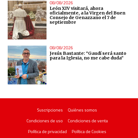
08/08/2026
León XIV visitará, ahora
oficialmente, a la Virgen del Buen
Consejo de Genazzano el 7 de
septiembre
08/08/2026
Jesús Bastante: “Gaudí será santo
para la Iglesia, no me cabe duda”
Suscripciones
Quiénes somos
Condiciones de uso
Condiciones de venta
Política de privacidad
Política de Cookies