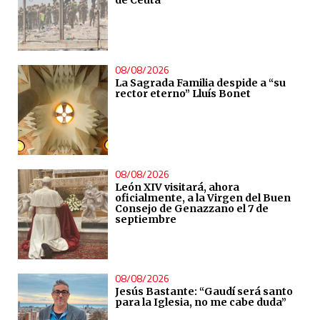
de Ceuta
08/08/2026
La Sagrada Familia despide a “su
rector eterno” Lluís Bonet
08/08/2026
León XIV visitará, ahora
oficialmente, a la Virgen del Buen
Consejo de Genazzano el 7 de
septiembre
08/08/2026
Jesús Bastante: “Gaudí será santo
para la Iglesia, no me cabe duda”