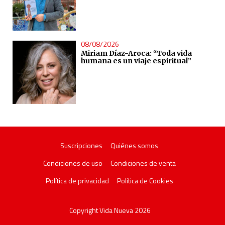
08/08/2026
Miriam Díaz-Aroca: “Toda vida
humana es un viaje espiritual”
Suscripciones
Quiénes somos
Condiciones de uso
Condiciones de venta
Política de privacidad
Política de Cookies
Copyright Vida Nueva 2026