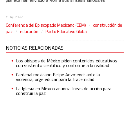
planeta han enviado a Roma sus síntesis sinodales
ETIQUETAS:
Conferencia del Episcopado Mexicano (CEM)
construcción de
paz
educación
Pacto Educativo Global
NOTICIAS RELACIONADAS
Los obispos de México piden contenidos educativos
con sustento científico y conforme a la realidad
Cardenal mexicano Felipe Arizmendi: ante la
violencia, urge educar para la fraternidad
La Iglesia en México anuncia líneas de acción para
construir la paz