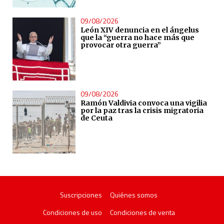
09/08/2026
León XIV denuncia en el ángelus
que la “guerra no hace más que
provocar otra guerra”
09/08/2026
Ramón Valdivia convoca una vigilia
por la paz tras la crisis migratoria
de Ceuta
Suscripciones
Quiénes somos
Condiciones de uso
Condiciones de venta