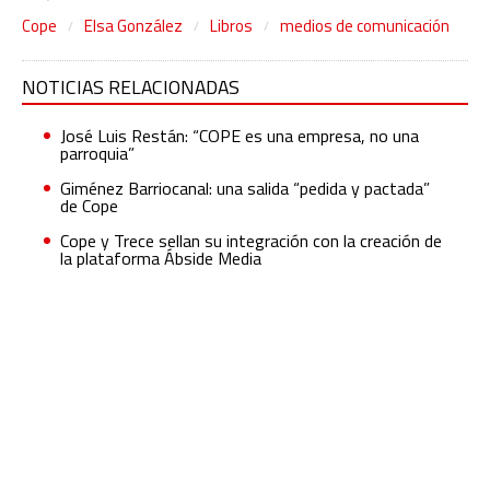
Cope
Elsa González
Libros
medios de comunicación
NOTICIAS RELACIONADAS
José Luis Restán: “COPE es una empresa, no una
parroquia”
Giménez Barriocanal: una salida “pedida y pactada”
de Cope
Cope y Trece sellan su integración con la creación de
la plataforma Ábside Media