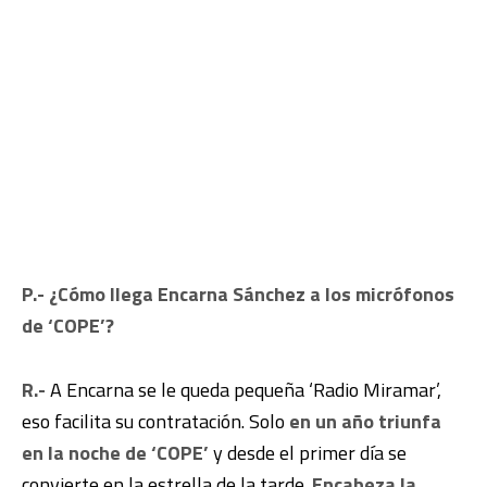
P.- ¿Cómo llega Encarna Sánchez a los micrófonos
de ‘COPE’?
R.-
A Encarna se le queda pequeña ‘Radio Miramar’,
eso facilita su contratación. Solo
en un año triunfa
en la noche de ‘COPE’
y desde el primer día se
convierte en la estrella de la tarde.
Encabeza la