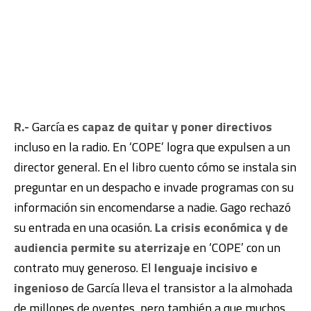
R.-
García es
capaz de quitar y poner directivos
incluso en la radio. En ‘COPE’ logra que expulsen a un
director general. En el libro cuento cómo se instala sin
preguntar en un despacho e invade programas con su
información sin encomendarse a nadie. Gago rechazó
su entrada en una ocasión.
La crisis económica y de
audiencia permite su aterrizaje
en ‘COPE’ con un
contrato muy generoso. El
lenguaje incisivo e
ingenioso
de García lleva el transistor a la almohada
de millones de oyentes, pero también a que muchos