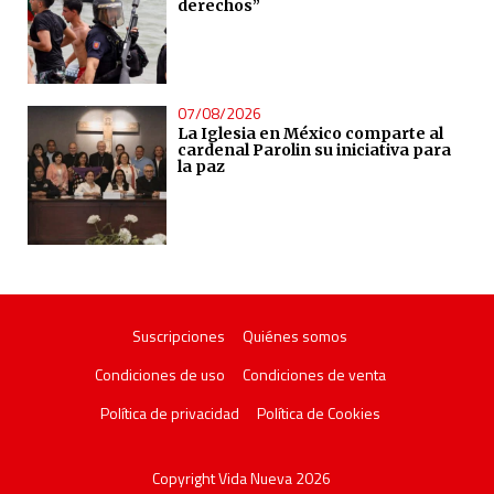
derechos”
07/08/2026
La Iglesia en México comparte al
cardenal Parolin su iniciativa para
la paz
Suscripciones
Quiénes somos
Condiciones de uso
Condiciones de venta
Política de privacidad
Política de Cookies
Copyright Vida Nueva 2026