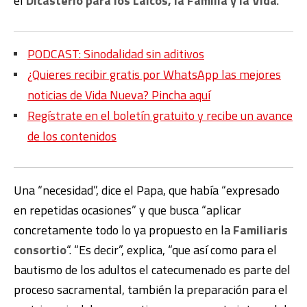
el
Dicasterio para los Laicos, la Familia y la Vida
.
PODCAST: Sinodalidad sin aditivos
¿Quieres recibir gratis por WhatsApp las mejores
noticias de Vida Nueva? Pincha aquí
Regístrate en el boletín gratuito y recibe un avance
de los contenidos
Una “necesidad”, dice el Papa, que había “expresado
en repetidas ocasiones” y que busca “aplicar
concretamente todo lo ya propuesto en la
Familiaris
consortio
“. “Es decir”, explica, “que así como para el
bautismo de los adultos el catecumenado es parte del
proceso sacramental, también la preparación para el