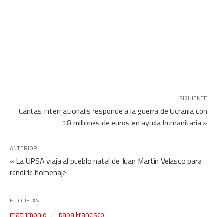
SIGUIENTE
Cáritas Internationalis responde a la guerra de Ucrania con
18 millones de euros en ayuda humanitaria »
ANTERIOR
« La UPSA viaja al pueblo natal de Juan Martín Velasco para
rendirle homenaje
ETIQUETAS:
matrimonio
papa Francisco