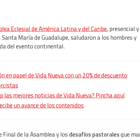
ea Eclesial de América Latina y del Caribe
, presencial y
a Santa María de Guadalupe, saludaron a los hombres y
da del evento continental.
ión en papel de Vida Nueva con un 20% de descuento
rcistas
p las mejores noticias de Vida Nueva? Pincha aquí
recibe un avance de los contenidos
e Final de la Asamblea y los
desafíos pastorales
que ma