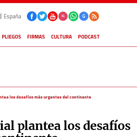
España
G
IG
PLIEGOS
FIRMAS
CULTURA
PODCAST
ntea los desafíos más urgentes del continente
al plantea los desafíos