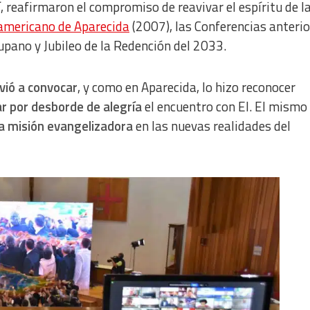
í, reafirmaron el compromiso de reavivar el espíritu de l
oamericano de Aparecida
(2007), las Conferencias anterio
lupano y Jubileo de la Redención del 2033.
lvió a convocar
, y como en Aparecida, lo hizo reconocer
r por desborde de alegría
el encuentro con El. El mismo
la misión evangelizadora
en las nuevas realidades del