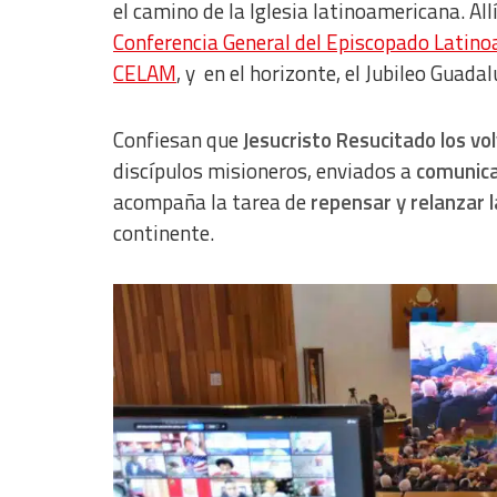
el camino de la Iglesia latinoamericana. All
Conferencia General del Episcopado Latin
CELAM
, y en el horizonte, el Jubileo Guada
Confiesan que
Jesucristo Resucitado los vo
discípulos misioneros, enviados a
comunica
acompaña la tarea de
repensar y relanzar 
continente.