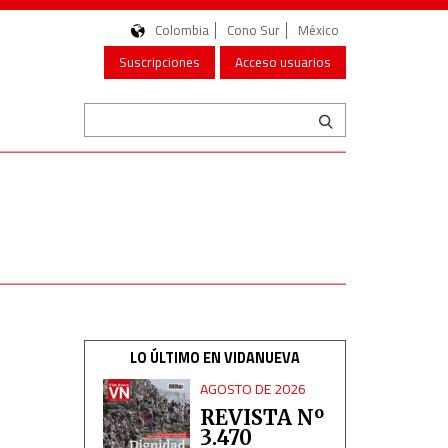
Colombia
Cono Sur
México
Suscripciones
Acceso usuarios
LO ÚLTIMO EN VIDANUEVA
AGOSTO DE 2026
REVISTA Nº
3.470