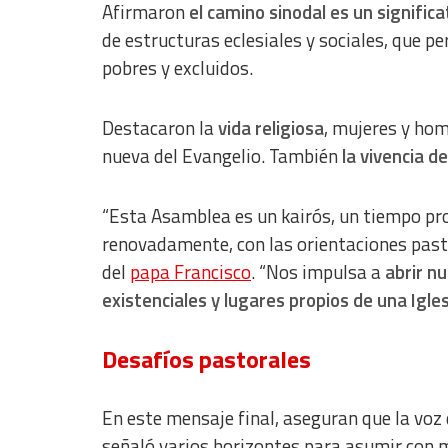
Afirmaron
el camino sinodal es un signific
de estructuras eclesiales y sociales, que p
pobres y excluidos.
Destacaron la
vida religiosa
, mujeres y hom
nueva del Evangelio. También
la vivencia d
“Esta Asamblea es un kairós, un tiempo pro
renovadamente, con las orientaciones pasto
del
papa Francisco
. “Nos impulsa a
abrir nu
existenciales y lugares propios de una Igles
Desafíos pastorales
En este mensaje final, aseguran que la voz 
señaló varios horizontes para asumir con 