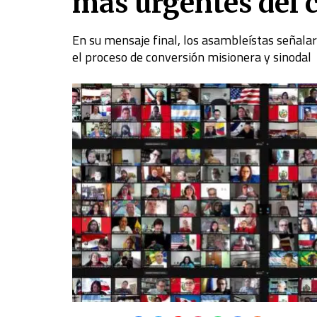
más urgentes del 
En su mensaje final, los asambleístas señalar
el proceso de conversión misionera y sinodal