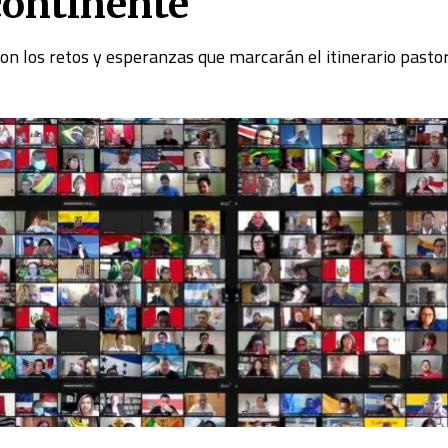
continente
on los retos y esperanzas que marcarán el itinerario pasto