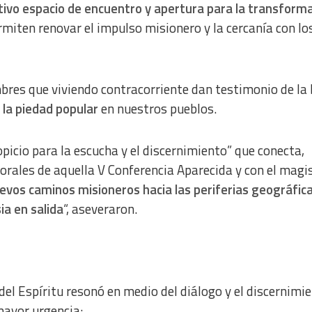
ativo espacio de encuentro y apertura para la transform
ermiten renovar el impulso misionero y la cercanía con l
bres que viviendo contracorriente dan testimonio de la
e la piedad popular
en nuestros pueblos.
picio para la escucha y el discernimiento” que conecta,
rales de aquella V Conferencia Aparecida y con el magi
evos caminos misioneros hacia las periferias geográfica
ia en salida
“, aseveraron.
del Espíritu resonó en medio del diálogo y el discernimi
mayor urgencia: