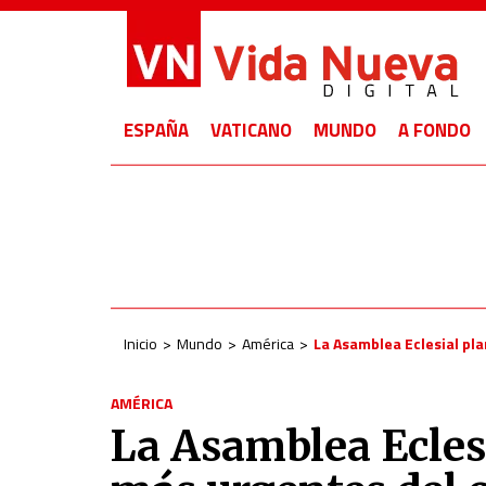
ESPAÑA
VATICANO
MUNDO
A FONDO
Inicio
Mundo
América
La Asamblea Eclesial pla
AMÉRICA
La Asamblea Eclesi