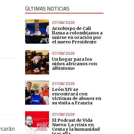
ÚLTIMAS NOTICIAS
07/08/2026
Arzobispo de Cali
llama a colombianos a
unirse en oración por
el nuevo Presidente
07/08/2026
Un hogar para los
niños africanos con
albinismo
07/08/2026
León XIV se
encontrará con
víctimas de abusos en
su visita a Francia
07/08/2026
El Podcast de Vida
Nueva: La crisis en
rcarán
Ceuta y la humanidad
tras ella