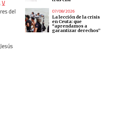
a
V
res del
07/08/2026
La lección de la crisis
en Ceuta: que
“aprendamos a
garantizar derechos”
 Jesús