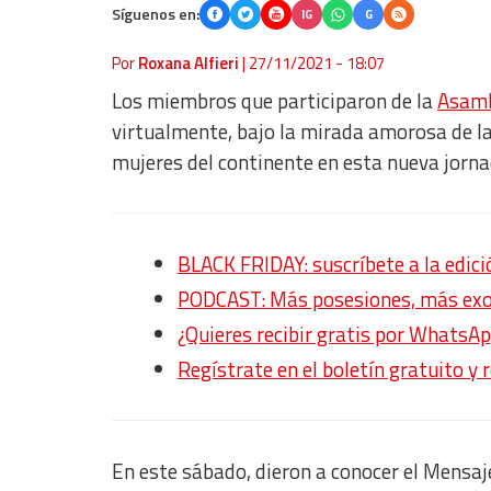
Síguenos en:
IG
G
Por
Roxana Alfieri
|
27/11/2021 - 18:07
Los miembros que participaron de la
Asambl
virtualmente, bajo la mirada amorosa de l
mujeres del continente en esta nueva jorna
BLACK FRIDAY: suscríbete a la edic
PODCAST: Más posesiones, más exo
¿Quieres recibir gratis por WhatsAp
Regístrate en el boletín gratuito y 
En este sábado, dieron a conocer el Mensaj