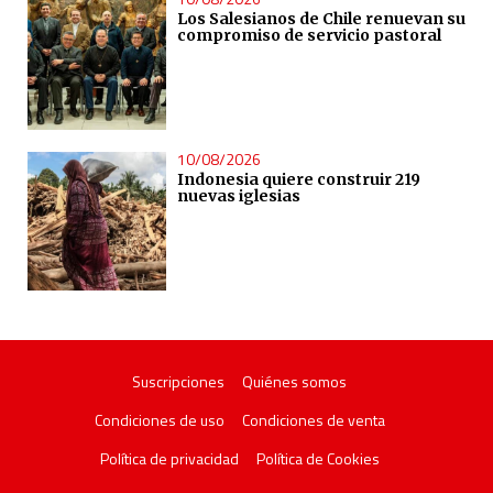
Los Salesianos de Chile renuevan su
compromiso de servicio pastoral
10/08/2026
Indonesia quiere construir 219
nuevas iglesias
Suscripciones
Quiénes somos
Condiciones de uso
Condiciones de venta
Política de privacidad
Política de Cookies