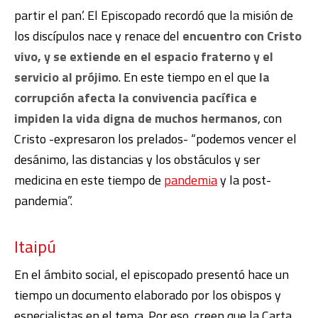
partir el pan’. El Episcopado recordó que la misión de
los discípulos nace y renace del
encuentro con Cristo
vivo, y se extiende en el espacio fraterno y el
servicio al prójimo
. En este tiempo en el que
la
corrupción afecta la convivencia pacífica e
impiden la vida digna de muchos hermanos
, con
Cristo -expresaron los prelados- “podemos vencer el
desánimo, las distancias y los obstáculos y ser
medicina en este tiempo de
pandemia
y la post-
pandemia”.
Itaipú
En el ámbito social, el episcopado presentó hace un
tiempo un documento elaborado por los obispos y
especialistas en el tema. Por eso, creen que la Carta