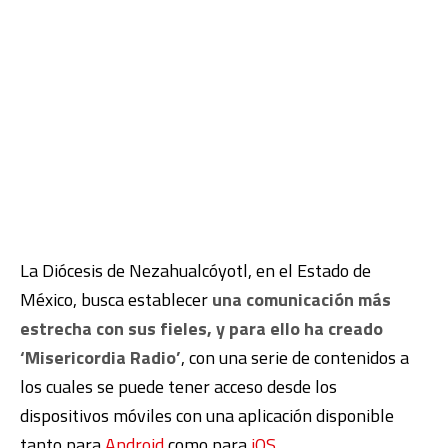
La Diócesis de Nezahualcóyotl, en el Estado de
México, busca establecer
una comunicación más
estrecha con sus fieles, y para ello ha creado
‘Misericordia Radio’
, con una serie de contenidos a
los cuales se puede tener acceso desde los
dispositivos móviles con una aplicación disponible
tanto para
Android
como para
iOS
.