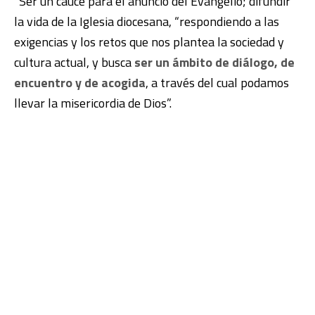
“Ser un cauce para el anuncio del Evangelio; difundir
la vida de la Iglesia diocesana, “respondiendo a las
exigencias y los retos que nos plantea la sociedad y
cultura actual, y busca
ser un ámbito de diálogo, de
encuentro y de acogida
, a través del cual podamos
llevar la misericordia de Dios”.