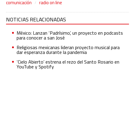
comunicación
radio on line
NOTICIAS RELACIONADAS
México: Lanzan ‘Padrísimo’, un proyecto en podcasts
para conocer a san José
Religiosas mexicanas lideran proyecto musical para
dar esperanza durante la pandemia
‘Cielo Abierto’ estrena el rezo del Santo Rosario en
YouTube y Spotify