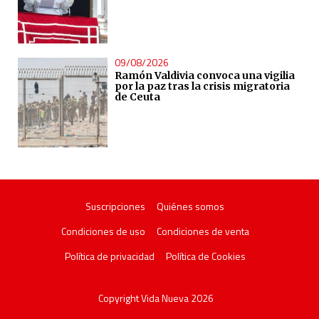
09/08/2026
Ramón Valdivia convoca una vigilia
por la paz tras la crisis migratoria
de Ceuta
Suscripciones
Quiénes somos
Condiciones de uso
Condiciones de venta
Política de privacidad
Política de Cookies
Copyright Vida Nueva 2026