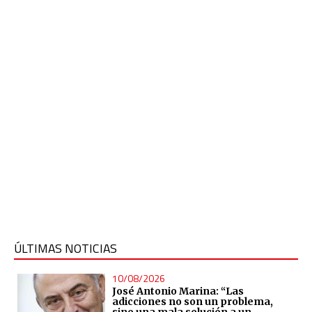
ÚLTIMAS NOTICIAS
10/08/2026
José Antonio Marina: “Las
adicciones no son un problema,
sino una mala solución a un