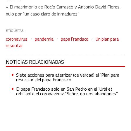
« El matrimonio de Rocío Carrasco y Antonio David Flores,
nulo por “un caso claro de inmadurez”
ETIQUETAS:
coronavirus
pandemia
papa Francisco
Un plan para
resucitar
NOTICIAS RELACIONADAS
Siete acciones para aterrizar (de verdad) el ‘Plan para
resucitar’ del papa Francisco
El papa Francisco solo en San Pedro en el ‘Urbi et
orbi’ ante el coronavirus: “Señor, no nos abandones”