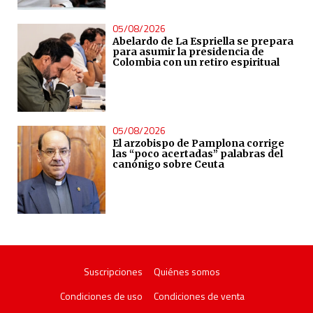
05/08/2026
Abelardo de La Espriella se prepara
para asumir la presidencia de
Colombia con un retiro espiritual
05/08/2026
El arzobispo de Pamplona corrige
las “poco acertadas” palabras del
canónigo sobre Ceuta
Suscripciones
Quiénes somos
Condiciones de uso
Condiciones de venta