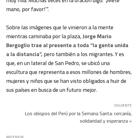
muy mía. Muchas veces en la oración digo: ‘¡Meté
mano, por favor!’”.
Sobre las imágenes que le vinieron a la mente
mientras caminaba por la plaza,
Jorge Mario
Bergoglio trae al presente a toda “la gente unida
a la distancia”,
pero también a los migrantes. Y es
que, en un lateral de San Pedro, se ubicó una
escultura que representa a esos millones de hombres,
mujeres y niños que se han visto obligados a huir de
sus países en busca de un futuro mejor.
SIGUIENTE
Los obispos del Perú por la Semana Santa: cercanía,
solidaridad y esperanza »
ANTERIOR