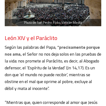
Plaza de San Pedro. Foto: Vatican Media
León XIV y el Paráclito
Según las palabras del Papa,
“precisamente porque
nos ama,
el Señor no nos deja solos en las pruebas de
la vida: nos promete al Paráclito, es decir, al Abogado
defensor, el ‘Espíritu de la Verdad’ (Jn 14,17). Es un
don que ‘el mundo no puede recibir’, mientras se
obstine en el mal que oprime al pobre, excluye al
débil y mata al inocente”.
“Mientras que, quien corresponde al amor que Jesús