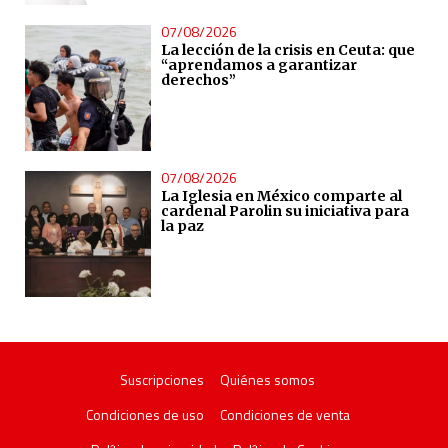
07/08/2026
La lección de la crisis en Ceuta: que
“aprendamos a garantizar
derechos”
07/08/2026
La Iglesia en México comparte al
cardenal Parolin su iniciativa para
la paz
Suscripciones
Quiénes somos
Condiciones de uso
Condiciones de venta