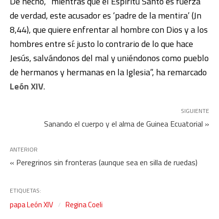
De hecho, “mientras que el Espíritu Santo es fuerza
de verdad, este acusador es ‘padre de la mentira’ (Jn
8,44), que quiere enfrentar al hombre con Dios y a los
hombres entre sí: justo lo contrario de lo que hace
Jesús, salvándonos del mal y uniéndonos como pueblo
de hermanos y hermanas en la Iglesia”, ha remarcado
León XIV
.
SIGUIENTE
Sanando el cuerpo y el alma de Guinea Ecuatorial »
ANTERIOR
« Peregrinos sin fronteras (aunque sea en silla de ruedas)
ETIQUETAS:
papa León XIV
Regina Coeli