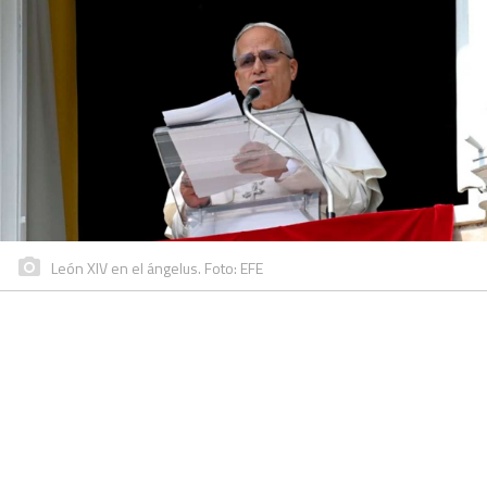
León XIV en el ángelus. Foto: EFE