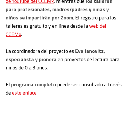
de YouTube del CCEMx
, mientras que
los talleres
para profesionales, madres/padres y niñas y
niños se impartirán por Zoom
. El registro para los
talleres es gratuito y en línea desde la
web del
CCEMx
.
La coordinadora del proyecto es
Eva Janovitz,
especialista y pionera
en proyectos de lectura para
niños de 0 a 3 años.
El
programa completo
puede ser consultado a través
de
este enlace
.