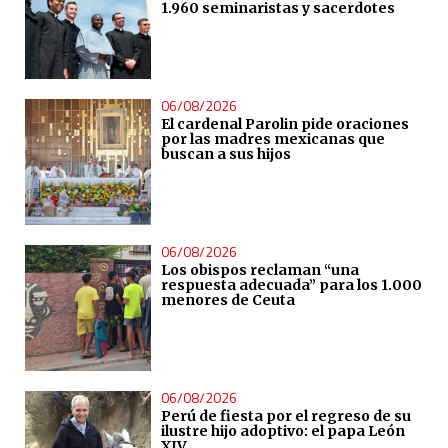
1.960 seminaristas y sacerdotes
06/08/2026
El cardenal Parolin pide oraciones
por las madres mexicanas que
buscan a sus hijos
06/08/2026
Los obispos reclaman “una
respuesta adecuada” para los 1.000
menores de Ceuta
06/08/2026
Perú de fiesta por el regreso de su
ilustre hijo adoptivo: el papa León
XIV