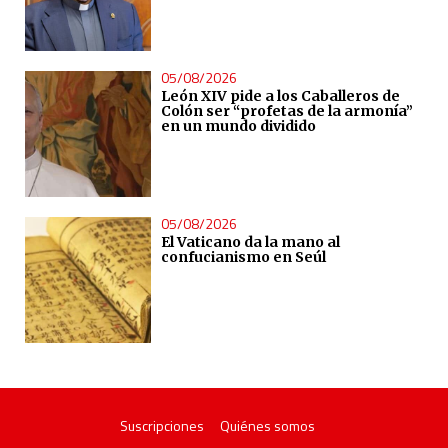
05/08/2026
León XIV pide a los Caballeros de
Colón ser “profetas de la armonía”
en un mundo dividido
05/08/2026
El Vaticano da la mano al
confucianismo en Seúl
Suscripciones
Quiénes somos