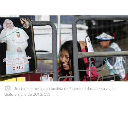
Una niña espera a la comitiva de Francisco durante su viaje a
Quito en julio de 2015/CNS