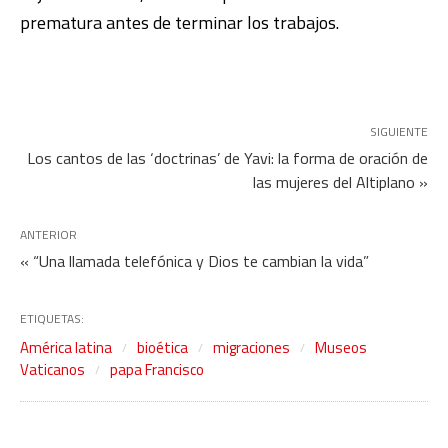
prematura antes de terminar los trabajos.
SIGUIENTE
Los cantos de las ‘doctrinas’ de Yavi: la forma de oración de
las mujeres del Altiplano »
ANTERIOR
« “Una llamada telefónica y Dios te cambian la vida”
ETIQUETAS:
América latina
bioética
migraciones
Museos
Vaticanos
papa Francisco