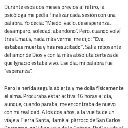
Durante esos dos meses previos al retiro, la
psicóloga me pedía finalizar cada sesión con una
palabra. Yo decía: “Miedo, vacío, desesperanza,
desamparo, soledad, abandono”. Pero, cuando volví
tras Emaús, nada más verme, me dijo:
“Eva,
estabas muerta y has resucitado”
. Salía rebosante
del amor de Dios y con la más absoluta certeza de
que Ignacio estaba vivo. Ese día, mi palabra fue
“esperanza”.
Pero la herida seguía abierta y me dolía físicamente
el alma
. Procuraba estar activa 16 horas al día,
aunque, cuando paraba, me encontraba de nuevo
con mi realidad. A los dos años, a la vuelta de un
viaje a Tierra Santa, llamé al párroco de San Carlos