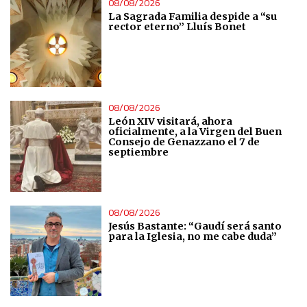
08/08/2026
La Sagrada Familia despide a “su
rector eterno” Lluís Bonet
08/08/2026
León XIV visitará, ahora
oficialmente, a la Virgen del Buen
Consejo de Genazzano el 7 de
septiembre
08/08/2026
Jesús Bastante: “Gaudí será santo
para la Iglesia, no me cabe duda”