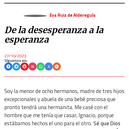
Eva Ruiz de Aldereguía
De la desesperanza a la
esperanza
27/10/2023
Síguenos en:
IG
G
Soy la menor de ocho hermanos, madre de tres hijos
excepcionales y abuela de una bebé preciosa que
pronto tendrá una hermanita. Me casé con el
hombre que me tenía que casar, Ignacio, porque
estábamos hechos el uno para el otro.
Sé que Dios