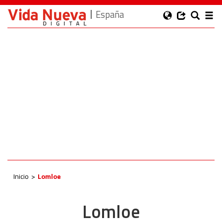
España
Inicio
Lomloe
Lomloe