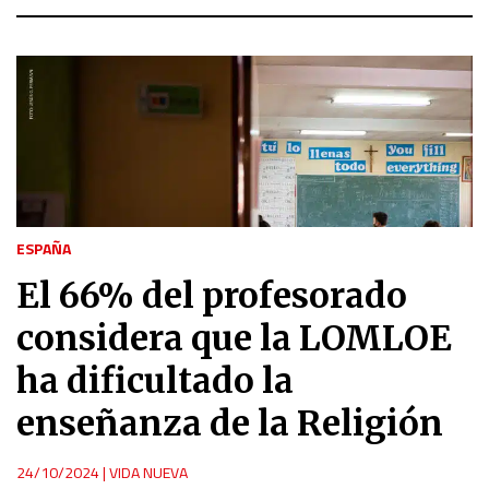
ESPAÑA
El 66% del profesorado
considera que la LOMLOE
ha dificultado la
enseñanza de la Religión
24/10/2024
|
VIDA NUEVA