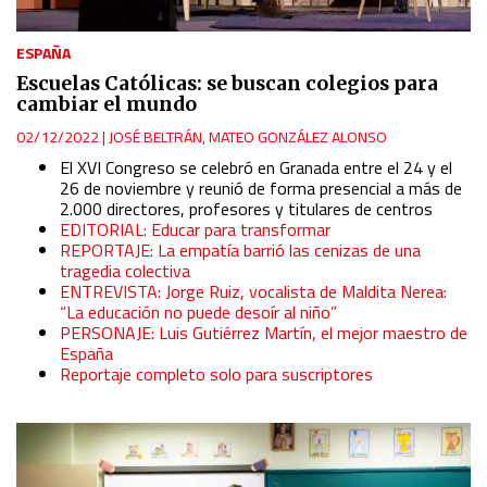
ESPAÑA
Escuelas Católicas: se buscan colegios para
cambiar el mundo
02/12/2022
|
JOSÉ BELTRÁN
,
MATEO GONZÁLEZ ALONSO
El XVI Congreso se celebró en Granada entre el 24 y el
26 de noviembre y reunió de forma presencial a más de
2.000 directores, profesores y titulares de centros
EDITORIAL: Educar para transformar
REPORTAJE: La empatía barrió las cenizas de una
tragedia colectiva
ENTREVISTA: Jorge Ruiz, vocalista de Maldita Nerea:
“La educación no puede desoír al niño”
PERSONAJE: Luis Gutiérrez Martín, el mejor maestro de
España
Reportaje completo solo para suscriptores