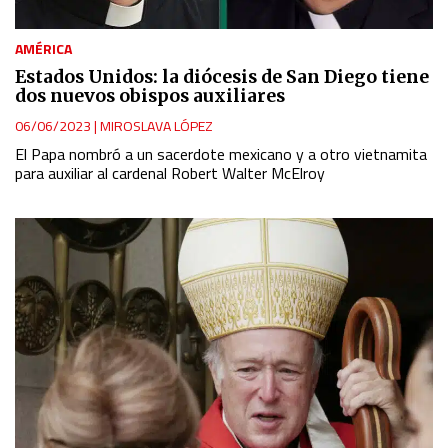
AMÉRICA
Estados Unidos: la diócesis de San Diego tiene
dos nuevos obispos auxiliares
06/06/2023
|
MIROSLAVA LÓPEZ
El Papa nombró a un sacerdote mexicano y a otro vietnamita
para auxiliar al cardenal Robert Walter McElroy