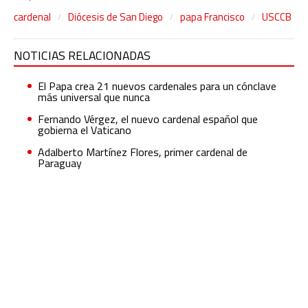
cardenal
Diócesis de San Diego
papa Francisco
USCCB
NOTICIAS RELACIONADAS
El Papa crea 21 nuevos cardenales para un cónclave
más universal que nunca
Fernando Vérgez, el nuevo cardenal español que
gobierna el Vaticano
Adalberto Martínez Flores, primer cardenal de
Paraguay