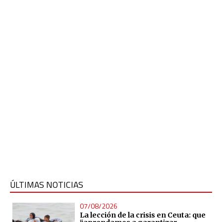
ÚLTIMAS NOTICIAS
07/08/2026
La lección de la crisis en Ceuta: que