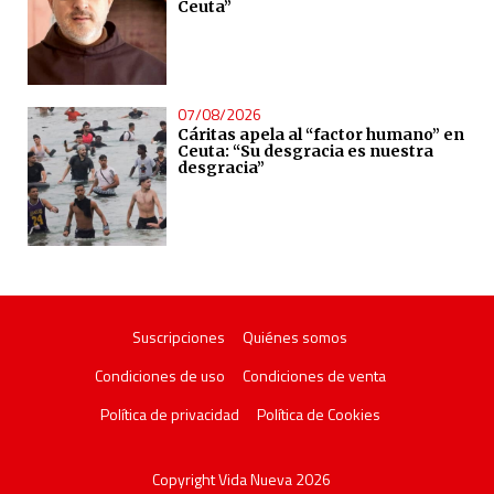
Ceuta”
07/08/2026
Cáritas apela al “factor humano” en
Ceuta: “Su desgracia es nuestra
desgracia”
Suscripciones
Quiénes somos
Condiciones de uso
Condiciones de venta
Política de privacidad
Política de Cookies
Copyright Vida Nueva 2026