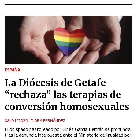
ESPAÑA
La Diócesis de Getafe
“rechaza” las terapias de
conversión homosexuales
08/01/2025
|
CLARA FERNÁNDEZ
El obispado pastoreado por Ginés García Beltrán se pronuncia
tras la denuncia interpuesta ante el Ministerio de Igualdad por