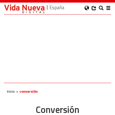
España
Inicio
conversión
Conversión