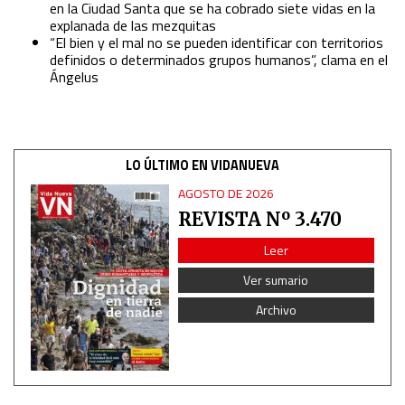
Analytical
en la Ciudad Santa que se ha cobrado siete vidas en la
explanada de las mezquitas
“El bien y el mal no se pueden identificar con territorios
Functional
definidos o determinados grupos humanos”, clama en el
Ángelus
Advertising
LO ÚLTIMO EN VIDANUEVA
AGOSTO DE 2026
REVISTA Nº 3.470
Leer
Ver sumario
Archivo