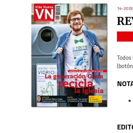
14-20 D
RE
Todos 
(botón
NOTA
EDIT