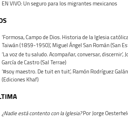
EN VIVO: Un seguro para los migrantes mexicanos
OS
‘Formosa, Campo de Dios. Historia de la Iglesia católic
Taiwán (1859-1950)’, Miguel Ángel San Román (San Es
‘La voz de tu saludo. Acompañar, conversar, discernir’, J
García de Castro (Sal Terrae)
‘#soy maestro. De tuit en tuit’, Ramón Rodríguez Galá
(Ediciones Khaf)
LTIMA
¿Nadie está contento con la Iglesia?
Por Jorge Oesterhel