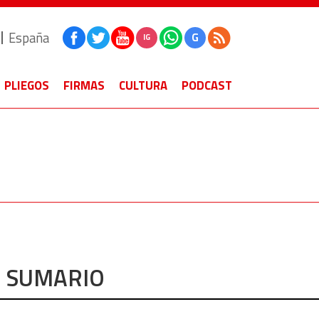
España
G
IG
PLIEGOS
FIRMAS
CULTURA
PODCAST
SUMARIO