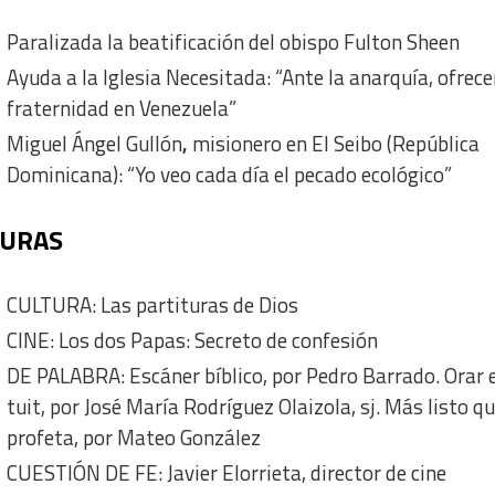
Paralizada la beatificación del obispo Fulton Sheen
Ayuda a la Iglesia Necesitada: “Ante la anarquía, ofre
fraternidad en Venezuela”
Miguel Ángel Gullón
,
misionero en El Seibo (República
Dominicana): “Yo veo cada día el pecado ecológico”
TURAS
CULTURA: Las partituras de Dios
CINE: Los dos Papas: Secreto de confesión
DE PALABRA: Escáner bíblico, por Pedro Barrado. Orar 
tuit, por José María Rodríguez Olaizola, sj. Más listo q
profeta, por Mateo González
CUESTIÓN DE FE: Javier Elorrieta, director de cine