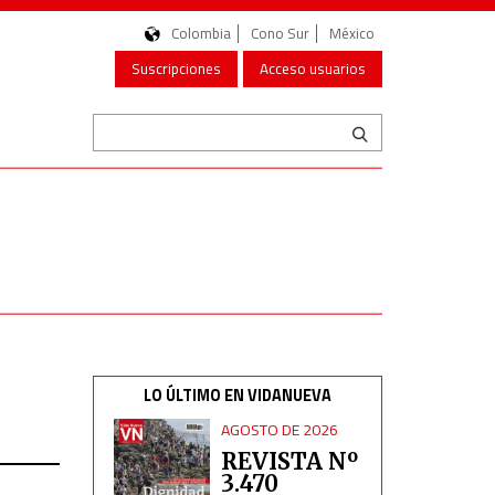
Colombia
Cono Sur
México
Suscripciones
Acceso usuarios
LO ÚLTIMO EN VIDANUEVA
AGOSTO DE 2026
REVISTA Nº
3.470