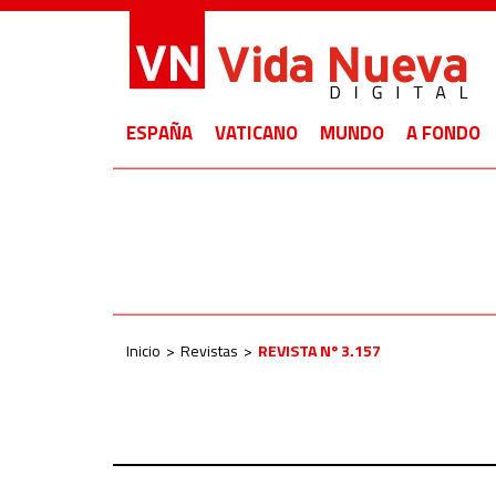
ESPAÑA
VATICANO
MUNDO
A FONDO
Inicio
Revistas
REVISTA Nº 3.157