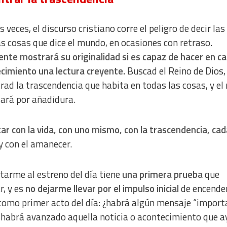
 veces, el discurso cristiano corre el peligro de decir las
 cosas que dice el mundo, en ocasiones con retraso.
nte mostrará su originalidad si es capaz de hacer en c
cimiento una lectura creyente.
Buscad el Reino de Dios,
rad la trascendencia que habita en todas las cosas, y el
dará por añadidura.
ar con la vida, con uno mismo, con la trascendencia, cad
y con el amanecer.
tarme al estreno del día tiene
una primera prueba
que
r, y es
no dejarme llevar por el impulso inicial
de encender
como primer acto del día: ¿habrá algún mensaje “import
habrá avanzado aquella noticia o acontecimiento que a