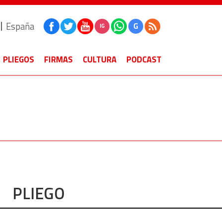
España
G
IG
PLIEGOS
FIRMAS
CULTURA
PODCAST
PLIEGO