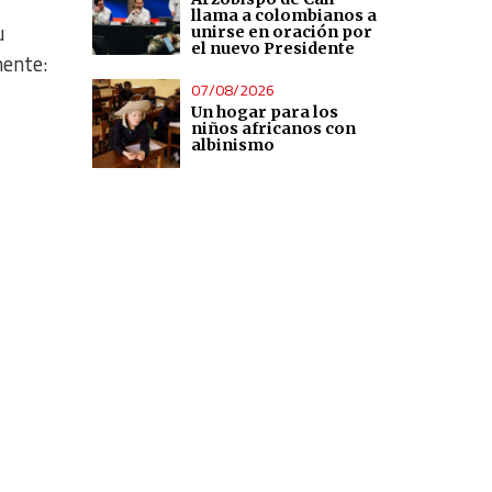
llama a colombianos a
u
unirse en oración por
el nuevo Presidente
ente:
07/08/2026
Un hogar para los
niños africanos con
albinismo