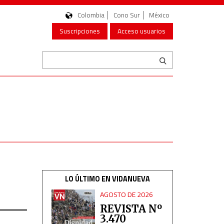
Colombia
Cono Sur
México
Suscripciones
Acceso usuarios
LO ÚLTIMO EN VIDANUEVA
AGOSTO DE 2026
REVISTA Nº
3.470