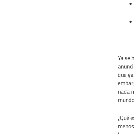
Ya se 
anunci
que
ya
embarg
nada n
mundo 
¿Qué e
menos