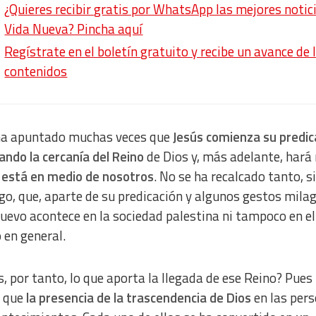
¿Quieres recibir gratis por WhatsApp las mejores notic
Vida Nueva? Pincha aquí
Regístrate en el boletín gratuito y recibe un avance de 
contenidos
ha apuntado muchas veces que
Jesús comienza su predic
ando la cercanía del Reino
de Dios y, más adelante, hará
 está en medio de nosotros
. No se ha recalcado tanto, s
o, que, aparte de su predicación y algunos gestos mila
uevo acontece en la sociedad palestina ni tampoco en el
en general.
s, por tanto, lo que aporta la llegada de ese Reino? Pues
 que
la presencia de la trascendencia de Dios
en las per