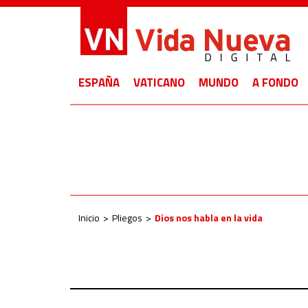
ESPAÑA
VATICANO
MUNDO
A FONDO
Inicio
Pliegos
Dios nos habla en la vida