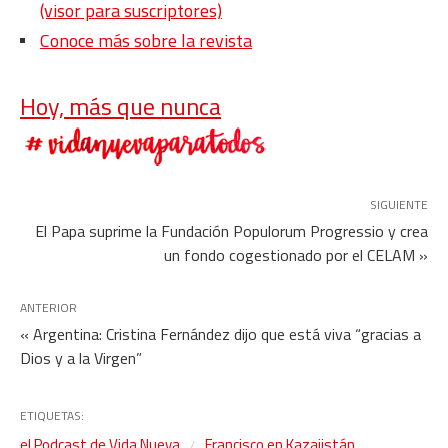
(visor para suscriptores)
Conoce más sobre la revista
Hoy, más que nunca
SIGUIENTE
El Papa suprime la Fundación Populorum Progressio y crea
un fondo cogestionado por el CELAM »
ANTERIOR
« Argentina: Cristina Fernández dijo que está viva “gracias a
Dios y a la Virgen”
ETIQUETAS:
el Podcast de Vida Nueva
Francisco en Kazajistán