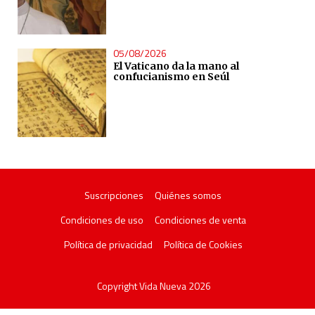
05/08/2026
El Vaticano da la mano al
confucianismo en Seúl
Suscripciones
Quiénes somos
Condiciones de uso
Condiciones de venta
Política de privacidad
Política de Cookies
Copyright Vida Nueva 2026