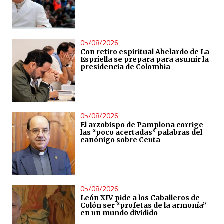
05/08/2026
Con retiro espiritual Abelardo de La
Espriella se prepara para asumir la
presidencia de Colombia
05/08/2026
El arzobispo de Pamplona corrige
las “poco acertadas” palabras del
canónigo sobre Ceuta
05/08/2026
León XIV pide a los Caballeros de
Colón ser “profetas de la armonía”
en un mundo dividido