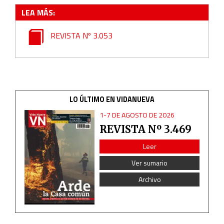
LEA MÁS:
REVISTA Nº 3.053
LO ÚLTIMO EN VIDANUEVA
1-7 DE AGOSTO DE 2026
REVISTA Nº 3.469
Leer
Ver sumario
Archivo