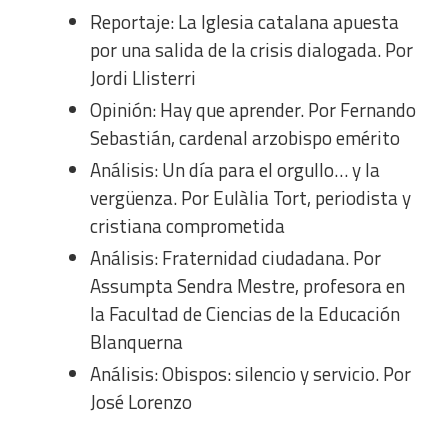
Analytical
Reportaje: La Iglesia catalana apuesta
por una salida de la crisis dialogada. Por
Functional
Jordi Llisterri
Opinión: Hay que aprender. Por Fernando
Advertising
Sebastián, cardenal arzobispo emérito
Análisis: Un día para el orgullo… y la
vergüenza. Por Eulàlia Tort, periodista y
cristiana comprometida
Análisis: Fraternidad ciudadana. Por
Assumpta Sendra Mestre, profesora en
la Facultad de Ciencias de la Educación
Blanquerna
Análisis: Obispos: silencio y servicio. Por
José Lorenzo