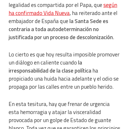
legalidad es compartida por el Papa, que
según
ha confirmado Vida Nueva
, ha reiterado ante el
embajador de España que
la Santa Sede es
contraria a toda autodeterminación no
justificada por un proceso de descolonización
.
Lo cierto es que hoy resulta imposible promover
un diálogo en caliente cuando
la
irresponsabilidad de la clase política
ha
propiciado una huida hacia adelante y el odio se
propaga por las calles entre un pueblo herido.
En esta tesitura, hay que frenar de urgencia
esta hemorragia y atajar la visceralidad
provocada por un golpe de Estado de guante
blanco. Toda vez que se garanticen los principios