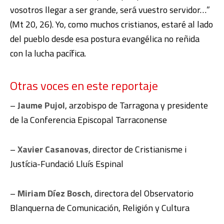
vosotros llegar a ser grande, será vuestro servidor…”
(Mt 20, 26). Yo, como muchos cristianos, estaré al lado
del pueblo desde esa postura evangélica no reñida
con la lucha pacífica.
Otras voces en este reportaje
–
Jaume Pujol
, arzobispo de Tarragona y presidente
de la Conferencia Episcopal Tarraconense
–
Xavier Casanovas
, director de Cristianisme i
Justícia-Fundació Lluís Espinal
–
Miriam Díez Bosch
, directora del Observatorio
Blanquerna de Comunicación, Religión y Cultura