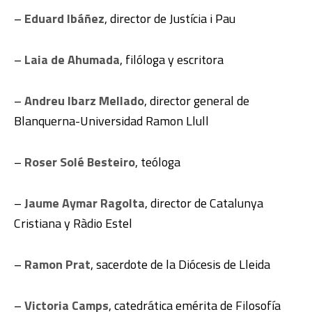
–
Eduard Ibáñez
, director de Justícia i Pau
–
Laia de Ahumada
, filóloga y escritora
–
Andreu Ibarz Mellado
, director general de
Blanquerna-Universidad Ramon Llull
–
Roser Solé Besteiro
, teóloga
–
Jaume Aymar Ragolta
, director de Catalunya
Cristiana y Ràdio Estel
–
Ramon Prat
, sacerdote de la Diócesis de Lleida
–
Victoria Camps
, catedrática emérita de Filosofía