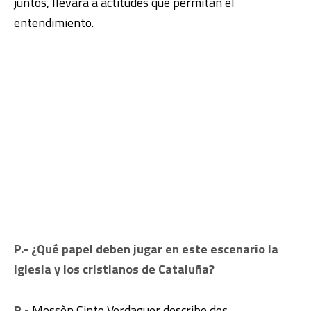
juntos, llevará a actitudes que permitan el
entendimiento.
P.- ¿Qué papel deben jugar en este escenario la
Iglesia y los cristianos de Cataluña?
R.-
Mossèn Cinto Verdaguer describe dos