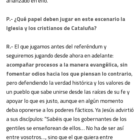
afianzado en ello.
P.- ¿Qué papel deben jugar en este escenario la
Iglesia y los cristianos de Cataluña?
R.-
El que jugamos antes del referéndum y
seguiremos jugando desde ahora en adelante:
acompañar procesos a la manera evangélica, sin
fomentar odios hacia los que piensan lo contrario
,
pero defendiendo la verdad histórica y los valores de
un pueblo que sabe unirse desde las raíces de su fe y
apoyar lo que es justo, aunque en algún momento
deba oponerse a los poderes fácticos. Ya Jesús advirtió
a sus discípulos: “Sabéis que los gobernantes de los
gentiles se enseñorean de ellos… No ha de ser así
entre vosotros…, sino que el que quiera entre