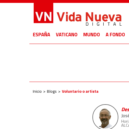
ESPAÑA
VATICANO
MUNDO
A FONDO
Inicio
Blogs
Voluntario o artista
Des
José
Hori
ALC