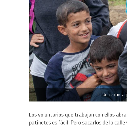
Analytical
Functional
Advertising
Una voluntari
Los voluntarios que trabajan con ellos abr
patinetes es fácil. Pero sacarlos de la call