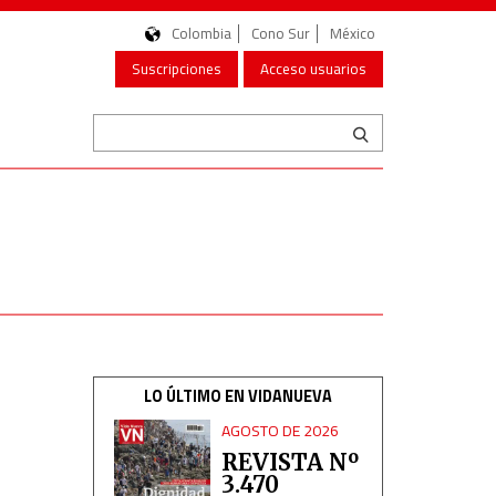
Colombia
Cono Sur
México
Suscripciones
Acceso usuarios
LO ÚLTIMO EN VIDANUEVA
AGOSTO DE 2026
REVISTA Nº
3.470