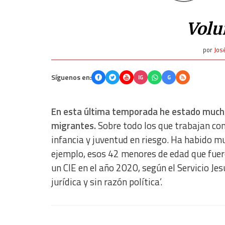
Volu
por
José
Síguenos en:
IG
G
En esta última temporada he estado mucho
migrantes.
Sobre todo los que trabajan con
infancia y juventud en riesgo. Ha habido m
ejemplo, esos 42 menores de edad que fuer
un CIE en el año 2020, según el Servicio Je
jurídica y sin razón política’.