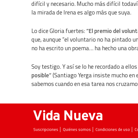
difícil y necesario. Mucho más difícil todaví
la mirada de Irena es algo más que suya.
Lo dice Gloria fuertes:
“El premio del volunt
que, aunque “el voluntario no ha pintado u
no ha escrito un poema… ha hecho una obra 
Soy testigo. Y así se lo he recordado a ell
posible”
(Santiago Yerga insiste mucho en el
sabemos cuando en esa tarea nos cruzamos
Suscripciones
Quiénes somos
Condiciones de uso
C