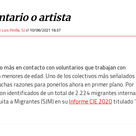
ntario o artista
 Luis Pinilla, SJ
el
10/06/2021 16:37
 más en contacto con voluntarios que trabajan con
 menores de edad. Uno de los colectivos más señalados 
uchas razones para ponerlos ahora en primer plano. Por
on identificados de un total de 2.224 migrantes intern
suita a Migrantes (SJM) en su
Informe CIE 2020
titulado 