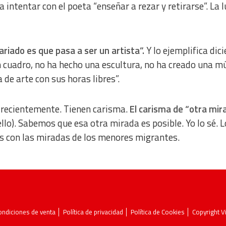
a intentar con el poeta “enseñar a rezar y retirarse”. La l
ariado es que pasa a ser un artista”.
Y lo ejemplifica dic
n cuadro, no ha hecho una escultura, no ha creado una mú
de arte con sus horas libres”.
os recientemente. Tienen carisma.
El carisma de “otra mir
lo). Sabemos que esa otra mirada es posible. Yo lo sé. L
 con las miradas de los menores migrantes.
ondiciones de venta
Política de privacidad
Política de Cookies
Copyright 