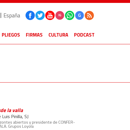
España
G
IG
PLIEGOS
FIRMAS
CULTURA
PODCAST
de la valla
 Luis Pinilla, SJ
zontes abiertos y presidente de CONFER-
ALA. Grupos Loyola