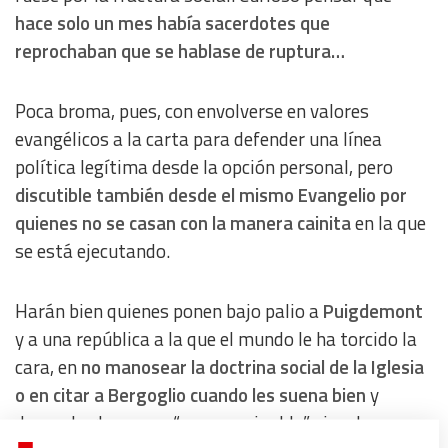
hace solo un mes había sacerdotes que
reprochaban que se hablase de ruptura…
Poca broma, pues, con envolverse en valores
evangélicos a la carta para defender una línea
política legítima desde la opción personal, pero
discutible también desde el mismo Evangelio por
quienes no se casan con la manera cainita
en la que
se está ejecutando.
Harán bien quienes ponen bajo palio a
Puigdemont
y a una república a la que el mundo le ha torcido la
cara, en
no manosear la doctrina social de la Iglesia
o en citar a Bergoglio cuando les suena bien
y
despacharlo con un “eso es opinable” si no les