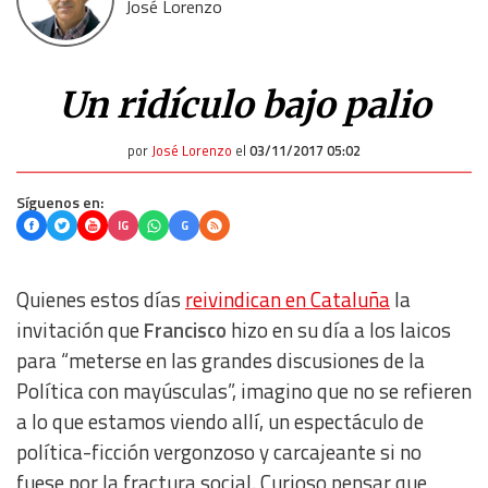
José Lorenzo
Un ridículo bajo palio
por
José Lorenzo
el
03/11/2017 05:02
Síguenos en:
IG
G
Quienes estos días
reivindican en Cataluña
la
invitación que
Francisco
hizo en su día a los laicos
para “meterse en las grandes discusiones de la
Política con mayúsculas”, imagino que no se refieren
a lo que estamos viendo allí, un espectáculo de
política-ficción vergonzoso y carcajeante si no
fuese por la fractura social. Curioso pensar que