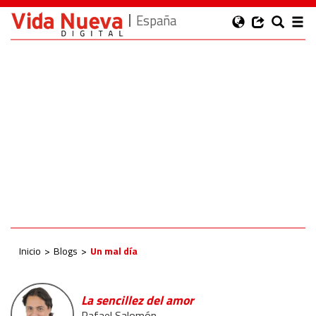
España
Inicio
Blogs
Un mal día
La sencillez del amor
Rafael Salomón