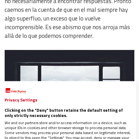
no necesariamente a encontrar respuestas. Pronto
caemos en la cuenta de que en el mal siempre hay
algo superfluo, un exceso que lo vuelve
incomprensible. Es ese abismo que nos arroja más
allá de lo que podemos comprender.
Privacy Settings
Clicking on the "Deny" button retains the default setting of
only strictly necessary cookies.
We and our partners store and/or access information on a device, such as
unique IDs in cookies and other browser storage to process personal data.
Hombre solo. Foto: Unsplash
Some vendors may process your personal data based on legitimate interest,
to object to this open the "Settings". You may accept, deny or manage your