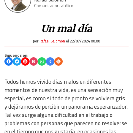
Comunicador católico
Un mal día
por
Rafael Salomón
el
22/07/2024 00:00
Síguenos en:
IG
G
Todos hemos vivido días malos en diferentes
momentos de nuestra vida, es una sensación muy
especial, es como si todo de pronto se volviera gris
y dejáramos de percibir un panorama esperanzador.
Tal vez
surge alguna dificultad en el trabajo o
problemas con personas que parecen no resolverse
en el tiempo que nos gustaría, en ocasiones las