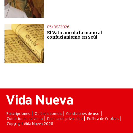
05/08/2026
El Vaticano da la mano al
confucianismo en Seúl
Suscripciones
Quiénes somos
Condiciones de uso
Condiciones de venta
Política de privacidad
Política de Cookies
Copyright Vida Nueva 2026