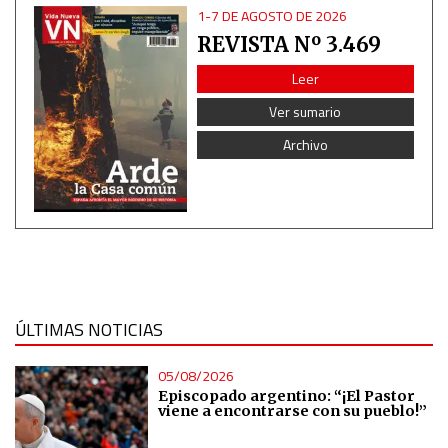
1-7 DE AGOSTO DE 2026
REVISTA Nº 3.469
Advertising
Leer
Ver sumario
Archivo
ÚLTIMAS NOTICIAS
05/08/2026
Episcopado argentino: “¡El Pastor
viene a encontrarse con su pueblo!”