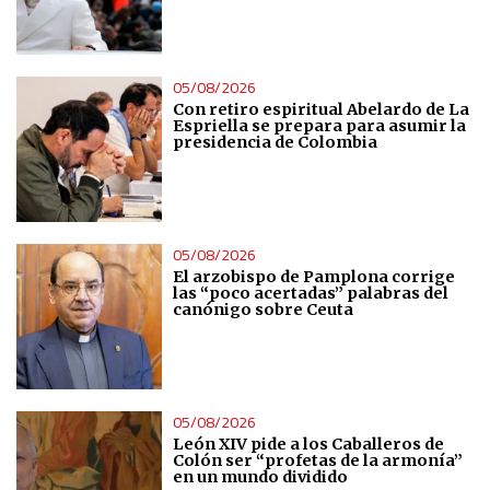
05/08/2026
Con retiro espiritual Abelardo de La
Espriella se prepara para asumir la
presidencia de Colombia
05/08/2026
El arzobispo de Pamplona corrige
las “poco acertadas” palabras del
canónigo sobre Ceuta
05/08/2026
León XIV pide a los Caballeros de
Colón ser “profetas de la armonía”
en un mundo dividido