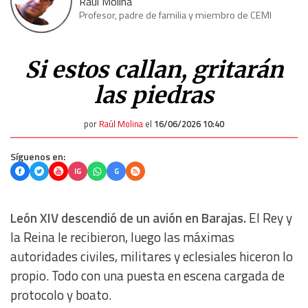
Raúl Molina
Profesor, padre de familia y miembro de CEMI
Si estos callan, gritarán
las piedras
por
Raúl Molina
el
16/06/2026 10:40
Síguenos en:
IG
G
León XIV descendió de un avión en Barajas.
El Rey y
la Reina le recibieron, luego las máximas
autoridades civiles, militares y eclesiales hiceron lo
propio. Todo con una puesta en escena cargada de
protocolo y boato.