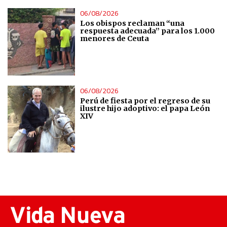
06/08/2026
Los obispos reclaman “una
respuesta adecuada” para los 1.000
menores de Ceuta
06/08/2026
Perú de fiesta por el regreso de su
ilustre hijo adoptivo: el papa León
XIV