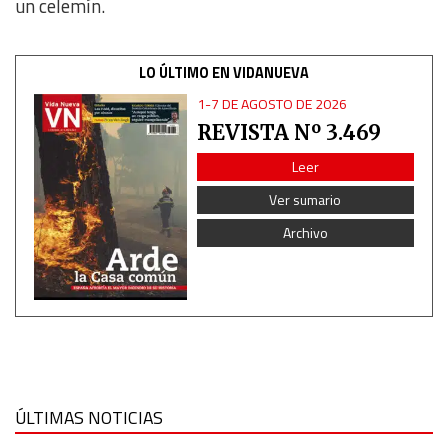
un celemín.
Functional
LO ÚLTIMO EN VIDANUEVA
Advertising
1-7 DE AGOSTO DE 2026
REVISTA Nº 3.469
Leer
Ver sumario
Archivo
ÚLTIMAS NOTICIAS