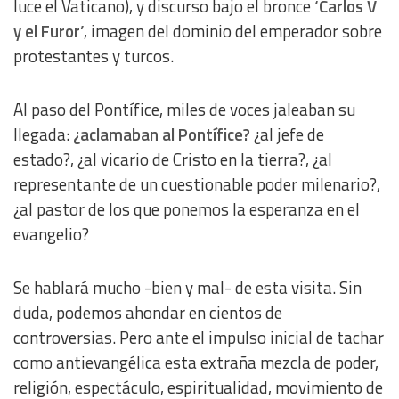
luce el Vaticano), y discurso bajo el bronce
‘Carlos V
y el Furor’
, imagen del dominio del emperador sobre
protestantes y turcos.
Al paso del Pontífice, miles de voces jaleaban su
llegada:
¿aclamaban al Pontífice?
¿al jefe de
estado?, ¿al vicario de Cristo en la tierra?, ¿al
representante de un cuestionable poder milenario?,
¿al pastor de los que ponemos la esperanza en el
evangelio?
Se hablará mucho -bien y mal- de esta visita. Sin
duda, podemos ahondar en cientos de
controversias. Pero ante el impulso inicial de tachar
como antievangélica esta extraña mezcla de poder,
religión, espectáculo, espiritualidad, movimiento de