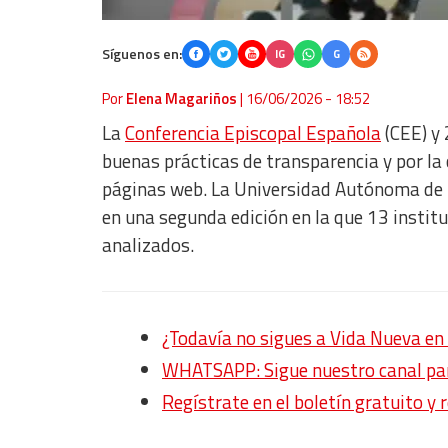
Síguenos en:
IG
G
Por
Elena Magariños
|
16/06/2026 - 18:52
La
Conferencia Episcopal Española
(CEE) y 
buenas prácticas de transparencia y por la 
páginas web. La Universidad Autónoma de 
en una segunda edición en la que 13 instit
analizados.
¿Todavía no sigues a Vida Nueva 
WHATSAPP: Sigue nuestro canal para
Regístrate en el boletín gratuito y 