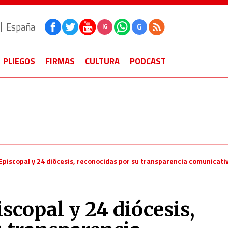
España
G
IG
PLIEGOS
FIRMAS
CULTURA
PODCAST
Episcopal y 24 diócesis, reconocidas por su transparencia comunicati
scopal y 24 diócesis,