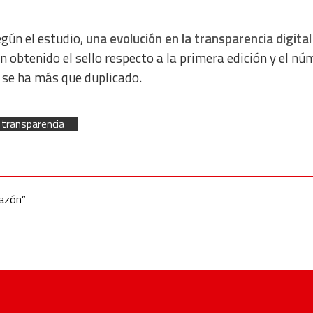
egún el estudio,
una evolución en la transparencia digital
obtenido el sello respecto a la primera edición y el nú
 se ha más que duplicado.
transparencia
razón”