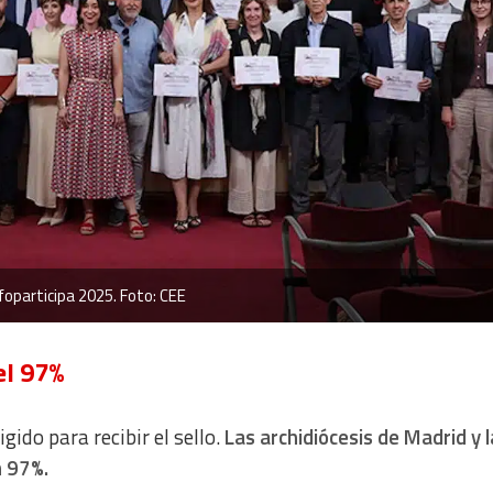
foparticipa 2025. Foto: CEE
el 97%
ido para recibir el sello.
Las archidiócesis de Madrid y l
n 97%.