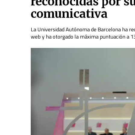
reconocidas por s
comunicativa
La Universidad Autónoma de Barcelona ha reco
web y ha otorgado la máxima puntuación a 13 