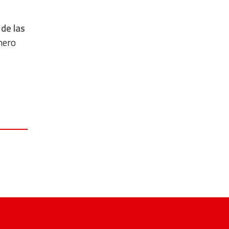
 de las
mero