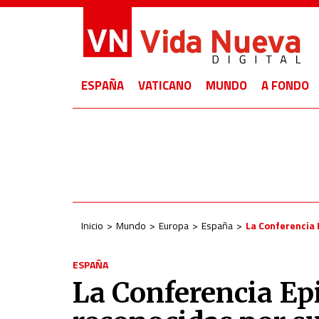
ESPAÑA
VATICANO
MUNDO
A FONDO
Inicio
Mundo
Europa
España
La Conferencia 
ESPAÑA
La Conferencia Epi