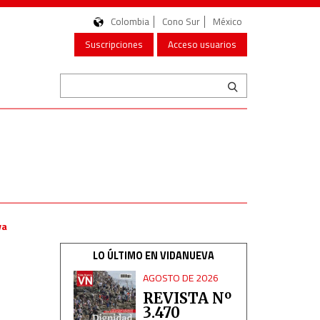
Colombia
Cono Sur
México
Suscripciones
Acceso usuarios
va
LO ÚLTIMO EN VIDANUEVA
AGOSTO DE 2026
REVISTA Nº
3.470