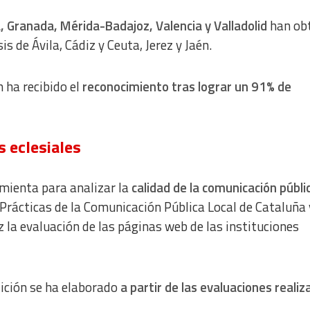
, Granada, Mérida-Badajoz, Valencia y Valladolid
han ob
 de Ávila, Cádiz y Ceuta, Jerez y Jaén.
 ha recibido el
reconocimiento tras lograr un 91% de
s eclesiales
amienta para analizar la
calidad de la comunicación públi
rácticas de la Comunicación Pública Local de Cataluña 
 la evaluación de las páginas web de las instituciones
dición se ha elaborado
a partir de las evaluaciones reali