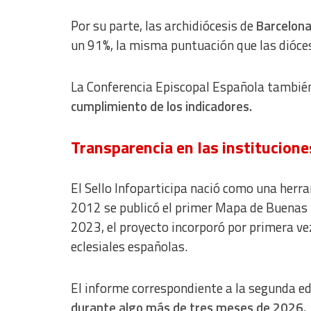
Por su parte, las archidiócesis de
Barcelona
un 91%, la misma puntuación que las diócesis
La Conferencia Episcopal Española también
cumplimiento de los indicadores.
Transparencia en las institucione
El Sello Infoparticipa nació como una herr
2012 se publicó el primer Mapa de Buenas P
2023, el proyecto incorporó por primera vez
eclesiales españolas.
El informe correspondiente a la segunda e
durante algo más de tres meses de 2026.