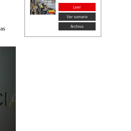
Leer
Ver sumario
Archivo
nas