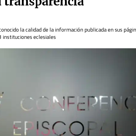
u transparencia
nocido la calidad de la información publicada en sus pági
instituciones eclesiales