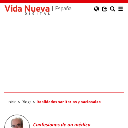
España
Inicio
Blogs
Realidades sanitarias y nacionales
Confesiones de un médico