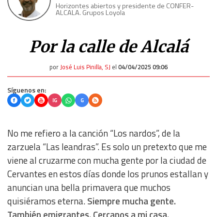
Horizontes abiertos y presidente de CONFER-
ALCALA. Grupos Loyola
Por la calle de Alcalá
por
José Luis Pinilla, SJ
el
04/04/2025 09:06
Síguenos en:
IG
G
No me refiero a la canción “Los nardos”, de la
zarzuela “Las leandras”. Es solo un pretexto que me
viene al cruzarme con mucha gente por la ciudad de
Cervantes en estos días donde los prunos estallan y
anuncian una bella primavera que muchos
quisiéramos eterna.
Siempre mucha gente.
También emigrantes. Cercanos a mi casa.