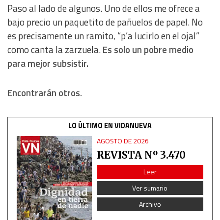
Paso al lado de algunos. Uno de ellos me ofrece a
bajo precio un paquetito de pañuelos de papel. No
es precisamente un ramito, “p’a lucirlo en el ojal”
como canta la zarzuela.
Es solo un pobre medio
para mejor subsistir.
Encontrarán otros.
LO ÚLTIMO EN VIDANUEVA
AGOSTO DE 2026
REVISTA Nº 3.470
Leer
Ver sumario
Archivo