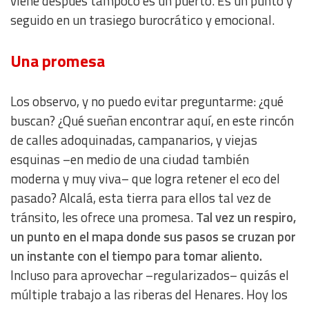
viene después tampoco es un puerto. Es un punto y
seguido en un trasiego burocrático y emocional.
Una promesa
Los observo, y no puedo evitar preguntarme: ¿qué
buscan? ¿Qué sueñan encontrar aquí, en este rincón
de calles adoquinadas, campanarios, y viejas
esquinas –en medio de una ciudad también
moderna y muy viva– que logra retener el eco del
pasado? Alcalá, esta tierra para ellos tal vez de
tránsito, les ofrece una promesa.
Tal vez un respiro,
un punto en el mapa donde sus pasos se cruzan por
un instante con el tiempo para tomar aliento.
Incluso para aprovechar –regularizados– quizás el
múltiple trabajo a las riberas del Henares. Hoy los