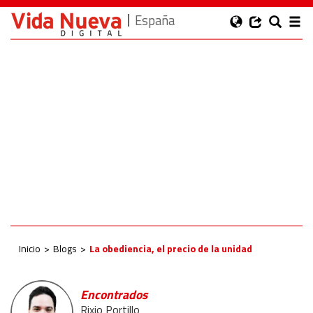
España
Inicio
Blogs
La obediencia, el precio de la unidad
Encontrados
Rixio Portillo