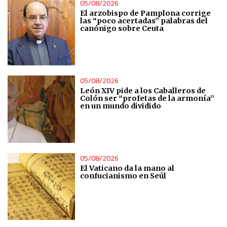
05/08/2026
El arzobispo de Pamplona corrige
las “poco acertadas” palabras del
canónigo sobre Ceuta
05/08/2026
León XIV pide a los Caballeros de
Colón ser “profetas de la armonía”
en un mundo dividido
05/08/2026
El Vaticano da la mano al
confucianismo en Seúl