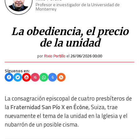
Profesor e investigador de la Universidad de
Monterrey
La obediencia, el precio
de la unidad
por
Rixio Portillo
el
26/06/2026 00:00
Síguenos en:
IG
G
La consagración episcopal de cuatro presbíteros de
la
Fraternidad San Pío X en Écône
, Suiza, trae
nuevamente el tema de la unidad en la Iglesia y el
nubarrón de un posible cisma.