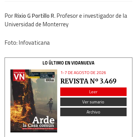
Por
Rixio G Portillo R
. Profesor e investigador de la
Universidad de Monterrey
Foto: Infovaticana
LO ÚLTIMO EN VIDANUEVA
1-7 DE AGOSTO DE 2026
REVISTA Nº 3.469
Leer
Ver sumario
Archivo