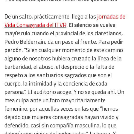
De un salto, prácticamente, llego a las
jornadas de
Vida Consagrada del ITVR
.
El silencio se vuelve
mayúsculo cuando el provincial de los claretianos,
Pedro Belderrain, da un paso al frente. Para pedir
perdón.
“Si en cualquier momento de este camino
alguno de nosotros hubiera cruzado la línea de la
barbaridad, el abuso, el desprecio o la falta de
respeto a los santuarios sagrados que son el
cuerpo, la intimidad y la conciencia de cada
persona”. El auditorio acoge. Y no se queda ahí. Un
mea culpa ante un foro mayoritariamente
femenino, por aquellas veces en las que “hemos
dejado que mujeres consagradas hayan vivido y
defendido, casi sin compañía masculina, lo que
deberíamos vivir y defender todos”. Le honra. Y