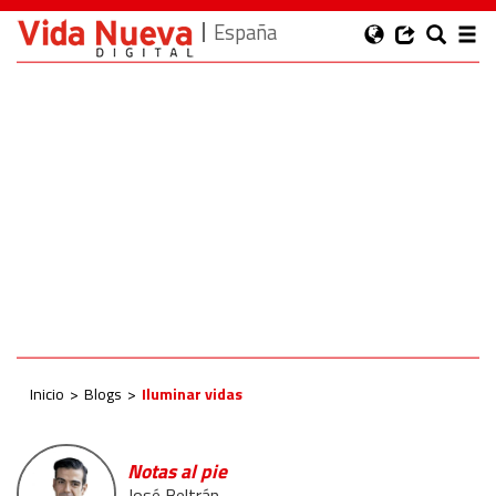
España
Inicio
Blogs
Iluminar vidas
Notas al pie
José Beltrán