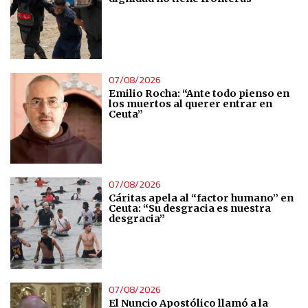
Identify devices based on information actively requested
Non-IAB processing purposes:
Essential
07/08/2026
Emilio Rocha: “Ante todo pienso en
los muertos al querer entrar en
Ceuta”
Analytical
Functional
07/08/2026
Advertising
Cáritas apela al “factor humano” en
Ceuta: “Su desgracia es nuestra
desgracia”
07/08/2026
El Nuncio Apostólico llamó a la