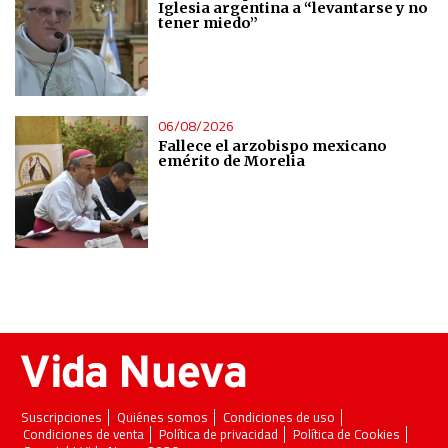
Iglesia argentina a “levantarse y no
tener miedo”
06/08/2026
Fallece el arzobispo mexicano
emérito de Morelia
Suscripciones
Quiénes somos
Condiciones de uso
Condiciones de venta
Política de privacidad
Política de Cookies