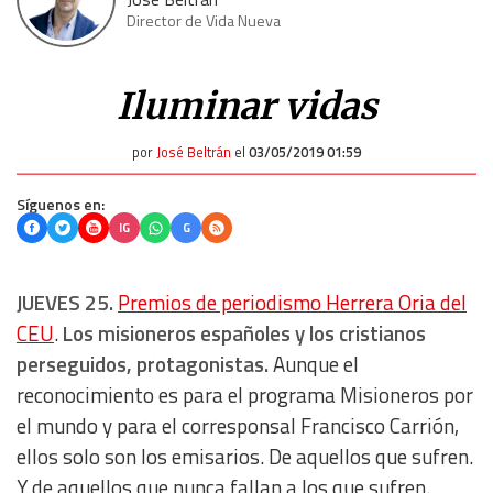
Director de Vida Nueva
Iluminar vidas
por
José Beltrán
el
03/05/2019 01:59
Síguenos en:
IG
G
JUEVES 25.
Premios de periodismo Herrera Oria del
CEU
.
Los misioneros españoles y los cristianos
perseguidos, protagonistas.
Aunque el
reconocimiento es para el programa Misioneros por
el mundo y para el corresponsal Francisco Carrión,
ellos solo son los emisarios. De aquellos que sufren.
Y de aquellos que nunca fallan a los que sufren.