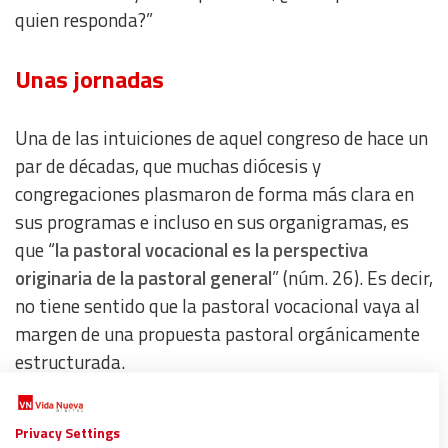
quien responda?”
Unas jornadas
Una de las intuiciones de aquel congreso de hace un
par de décadas, que muchas diócesis y
congregaciones plasmaron de forma más clara en
sus programas e incluso en sus organigramas, es
que “
la pastoral vocacional es la perspectiva
originaria de la pastoral general
” (núm. 26). Es decir,
no tiene sentido que la pastoral vocacional vaya al
margen de una propuesta pastoral orgánicamente
estructurada.
Un ejemplo de ello es la cita que concentrará a
Privacy Settings