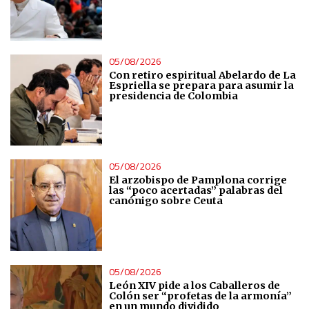
05/08/2026
Con retiro espiritual Abelardo de La
Espriella se prepara para asumir la
presidencia de Colombia
05/08/2026
El arzobispo de Pamplona corrige
las “poco acertadas” palabras del
canónigo sobre Ceuta
05/08/2026
León XIV pide a los Caballeros de
Colón ser “profetas de la armonía”
en un mundo dividido