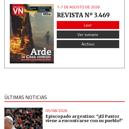
1-7 DE AGOSTO DE 2026
Advertising
REVISTA Nº 3.469
Leer
Ver sumario
Archivo
ÚLTIMAS NOTICIAS
05/08/2026
Episcopado argentino: “¡El Pastor
viene a encontrarse con su pueblo!”