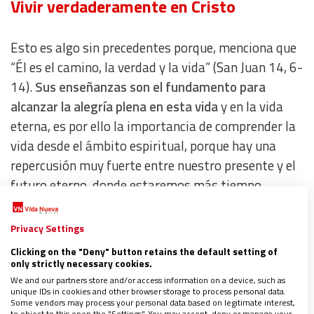
Vivir verdaderamente en Cristo
Esto es algo sin precedentes porque, menciona que
“Él es el camino, la verdad y la vida” (San Juan 14, 6-
14).
Sus enseñanzas son el fundamento para
alcanzar la alegría plena en esta vida
y en la vida
eterna, es por ello la importancia de comprender la
vida desde el ámbito espiritual, porque hay una
repercusión muy fuerte entre nuestro presente y el
futuro eterno, donde estaremos más tiempo.
Privacy Settings
Clicking on the "Deny" button retains the default setting of
only strictly necessary cookies.
We and our partners store and/or access information on a device, such as
unique IDs in cookies and other browser storage to process personal data.
Some vendors may process your personal data based on legitimate interest,
to object to this open the "Settings". You may accept, deny or manage your