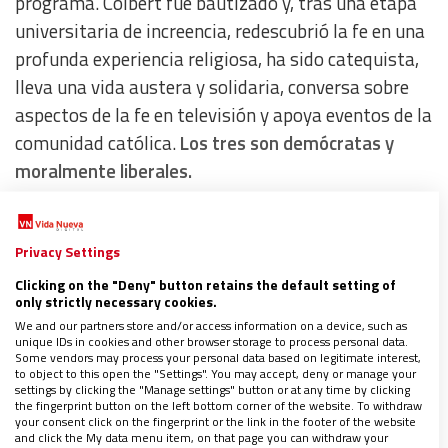
programa. Colbert fue bautizado y, tras una etapa
universitaria de increencia, redescubrió la fe en una
profunda experiencia religiosa, ha sido catequista,
lleva una vida austera y solidaria, conversa sobre
aspectos de la fe en televisión y apoya eventos de la
comunidad católica.
Los tres son demócratas y
moralmente liberales.
Privacy Settings
Clicking on the "Deny" button retains the default setting of
only strictly necessary cookies.
We and our partners store and/or access information on a device, such as
unique IDs in cookies and other browser storage to process personal data.
Some vendors may process your personal data based on legitimate interest,
to object to this open the "Settings". You may accept, deny or manage your
settings by clicking the "Manage settings" button or at any time by clicking
the fingerprint button on the left bottom corner of the website. To withdraw
your consent click on the fingerprint or the link in the footer of the website
and click the My data menu item, on that page you can withdraw your