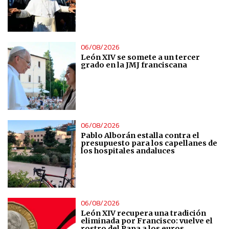
06/08/2026
León XIV se somete a un tercer
grado en la JMJ franciscana
06/08/2026
Pablo Alborán estalla contra el
presupuesto para los capellanes de
los hospitales andaluces
06/08/2026
León XIV recupera una tradición
eliminada por Francisco: vuelve el
rostro del Papa a los euros