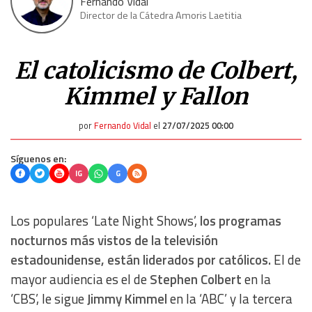
Fernando Vidal
Director de la Cátedra Amoris Laetitia
El catolicismo de Colbert,
Kimmel y Fallon
por
Fernando Vidal
el
27/07/2025 00:00
Síguenos en:
IG
G
Los populares ‘Late Night Shows’,
los programas
nocturnos más vistos de la televisión
estadounidense, están liderados por católicos.
El de
mayor audiencia es el de
Stephen Colbert
en la
‘CBS’, le sigue
Jimmy Kimmel
en la ‘ABC’ y la tercera