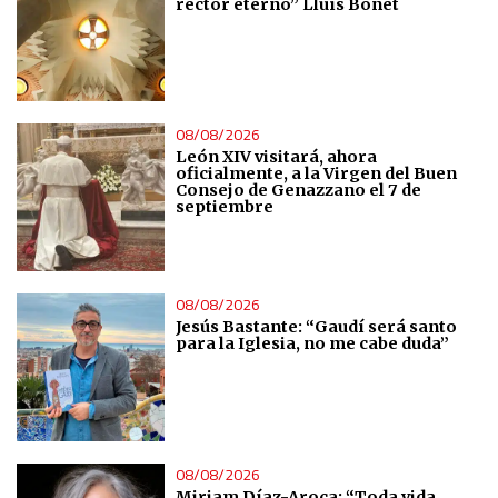
rector eterno” Lluís Bonet
08/08/2026
León XIV visitará, ahora
oficialmente, a la Virgen del Buen
Consejo de Genazzano el 7 de
septiembre
08/08/2026
Jesús Bastante: “Gaudí será santo
para la Iglesia, no me cabe duda”
08/08/2026
Miriam Díaz-Aroca: “Toda vida