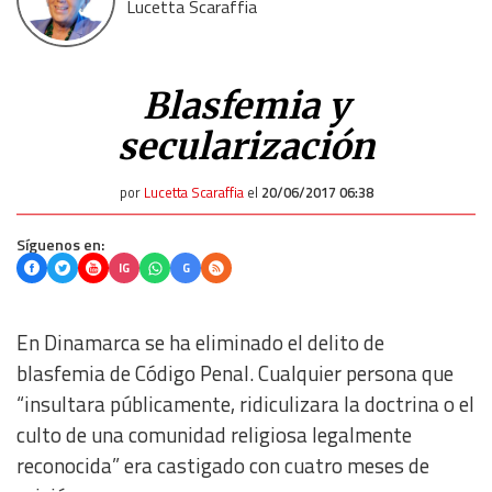
Lucetta Scaraffia
Blasfemia y
secularización
por
Lucetta Scaraffia
el
20/06/2017 06:38
Síguenos en:
IG
G
En Dinamarca se ha eliminado el delito de
blasfemia de Código Penal. Cualquier persona que
“insultara públicamente, ridiculizara la doctrina o el
culto de una comunidad religiosa legalmente
reconocida” era castigado con cuatro meses de