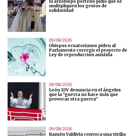
El arzobispo porteño pidió que se
multipliquen los gestos de
solidaridad
09/08/2026
Obispos ecuatorianos piden al
Parlamento corregir el proyecto de
Ley de reproducción asistida
09/08/2026
León XIV denuncia en el ángelus
que la “guerra no hace más que
provocar otra guerra”
09/08/2026
Ramón Valdivia convoca una vigilia