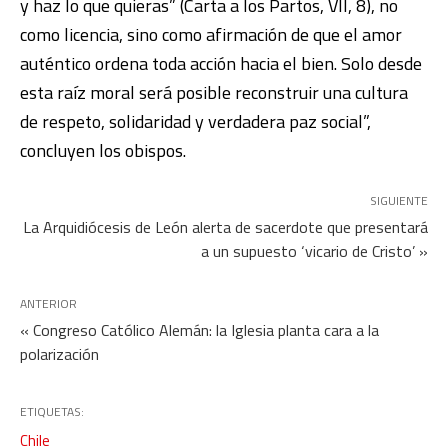
y haz lo que quieras” (Carta a los Partos, VII, 8), no
como licencia, sino como afirmación de que el amor
auténtico ordena toda acción hacia el bien. Solo desde
esta raíz moral será posible reconstruir una cultura
de respeto, solidaridad y verdadera paz social”,
concluyen los obispos.
SIGUIENTE
La Arquidiócesis de León alerta de sacerdote que presentará
a un supuesto ‘vicario de Cristo’ »
ANTERIOR
« Congreso Católico Alemán: la Iglesia planta cara a la
polarización
ETIQUETAS:
Chile