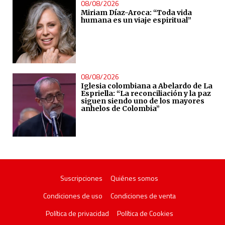
08/08/2026
Miriam Díaz-Aroca: “Toda vida
humana es un viaje espiritual”
08/08/2026
Iglesia colombiana a Abelardo de La
Espriella: “La reconciliación y la paz
siguen siendo uno de los mayores
anhelos de Colombia”
Suscripciones
Quiénes somos
Condiciones de uso
Condiciones de venta
Política de privacidad
Política de Cookies