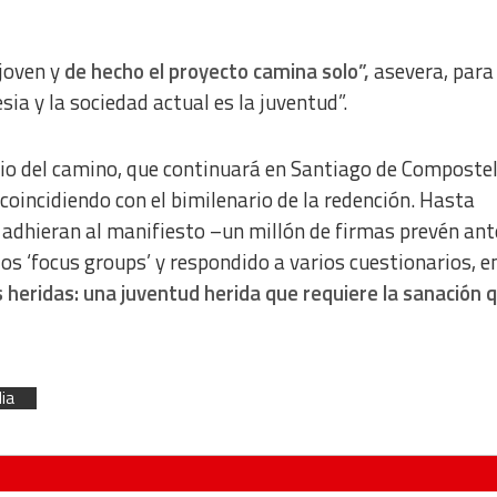
 joven y
de hecho el proyecto camina solo”,
asevera, para
esia y la sociedad actual es la juventud”.
cio del camino, que continuará en Santiago de Composte
coincidiendo con el bimilenario de la redención. Hasta
 adhieran al manifiesto –un millón de firmas prevén ant
s ‘focus groups’ y respondido a varios cuestionarios, en
heridas: una juventud herida que requiere la sanación q
dia