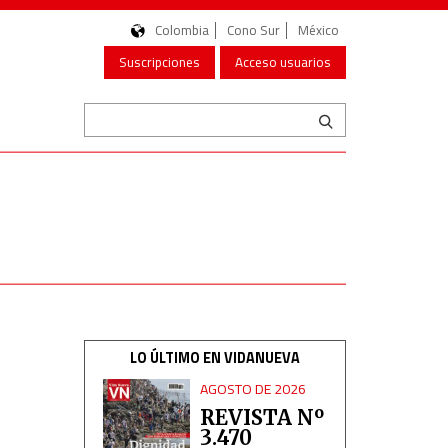
Colombia
Cono Sur
México
Suscripciones
Acceso usuarios
LO ÚLTIMO EN VIDANUEVA
AGOSTO DE 2026
REVISTA Nº
3.470