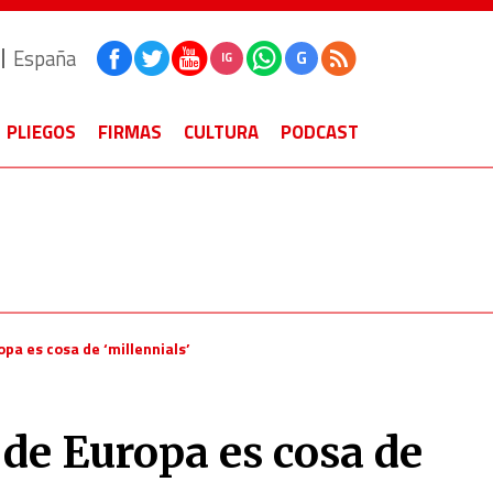
España
G
IG
PLIEGOS
FIRMAS
CULTURA
PODCAST
pa es cosa de ‘millennials’
de Europa es cosa de