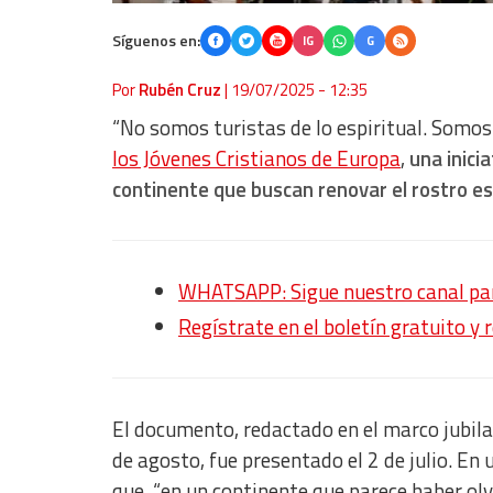
Síguenos en:
IG
G
Por
Rubén Cruz
|
19/07/2025 - 12:35
“No somos turistas de lo espiritual. Somos 
los Jóvenes Cristianos de Europa
,
una inici
continente que buscan renovar el rostro espi
WHATSAPP: Sigue nuestro canal para
Regístrate en el boletín gratuito y 
El documento, redactado en el marco jubila
de agosto, fue presentado el 2 de julio. E
que, “en un continente que parece haber ol