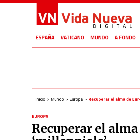
ESPAÑA
VATICANO
MUNDO
A FONDO
Inicio
Mundo
Europa
Recuperar el alma de Euro
EUROPA
Recuperar el alma 