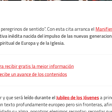
peregrinos de sentido”. Con esta cita arranca el
Manifie
ativa inédita nacida del impulso de las nuevas generacion
ritual de Europa y de la Iglesia.
 recibir gratis la mejor información
recibe un avance de los contenidos
r y que será
leído durante el
Jubileo de los Jóvenes
a prin
n un texto profundamente europeo pero sin fronteras, af
vidado su alma, nosotros elegimos recordar; recordar qu