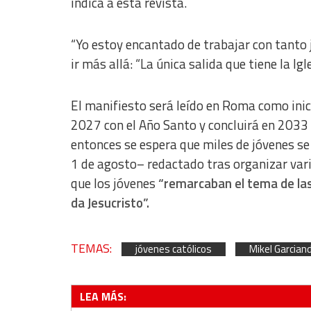
indica a esta revista.
“Yo estoy encantado de trabajar con tanto
ir más allá: “La única salida que tiene la Igl
El manifiesto será leído en Roma como ini
2027 con el Año Santo y concluirá en 2033 
entonces se espera que miles de jóvenes se
1 de agosto– redactado tras organizar vario
que los jóvenes
“remarcaban el tema de las 
da Jesucristo”.
TEMAS:
jóvenes católicos
Mikel Garcian
LEA MÁS: