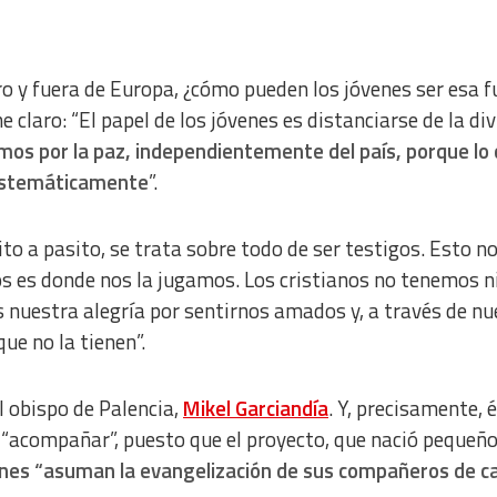
o y fuera de Europa, ¿cómo pueden los jóvenes ser esa f
e claro: “El papel de los jóvenes es distanciarse de la div
os por la paz, independientemente del país, porque lo
sistemáticamente
”.
to a pasito, se trata sobre todo de ser testigos. Esto no
os es donde nos la jugamos. Los cristianos no tenemos 
 nuestra alegría por sentirnos amados y, a través de nu
ue no la tienen”.
l obispo de Palencia,
Mikel Garciandía
. Y, precisamente, é
“acompañar”, puesto que el proyecto, que nació pequeño
venes “asuman la evangelización de sus compañeros de c