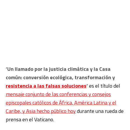
‘Un llamado por la justicia climática y la Casa
común: conversión ecológica, transformación y
resistencia a las falsas soluciones
‘
es el título del
mensaje conjunto de las conferencias y consejos
episcopales católicos de África, América Latina y el
Caribe, y Asia hecho público hoy
durante una rueda de
prensa en el Vaticano.