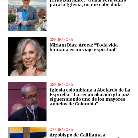
Jesús Bastante: “Gaudí será santo
para la Iglesia, no me cabe duda”
08/08/2026
Miriam Díaz-Aroca: “Toda vida
humana es un viaje espiritual”
08/08/2026
Iglesia colombiana a Abelardo de La
Espriella: “La reconciliación y la paz
siguen siendo uno de los mayores
anhelos de Colombia”
07/08/2026
Arzobispo de Cali llama a