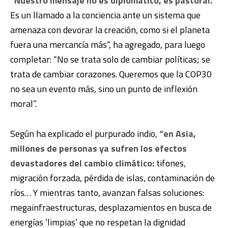
“Nuestro mensaje no es diplomático, es pastoral.
Es un llamado a la conciencia ante un sistema que
amenaza con devorar la creación, como si el planeta
fuera una mercancía más”, ha agregado, para luego
completar: “No se trata solo de cambiar políticas; se
trata de cambiar corazones. Queremos que la COP30
no sea un evento más, sino un punto de inflexión
moral”.
Según ha explicado el purpurado indio,
“en Asia,
millones de personas ya sufren los efectos
devastadores del cambio climático:
tifones,
migración forzada, pérdida de islas, contaminación de
ríos… Y mientras tanto, avanzan falsas soluciones:
megainfraestructuras, desplazamientos en busca de
energías ‘limpias’ que no respetan la dignidad