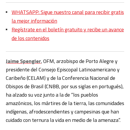
WHATSAPP: Sigue nuestro canal para recibir gratis
la mejor información
Regístrate en el boletín gratuito y recibe un avance
de los contenidos
Jaime Spengler
, OFM, arzobispo de Porto Alegre y
presidente del Consejo Episcopal Latinoamericano y
Caribeño (CELAM) y de la Conferencia Nacional de
Obispos de Brasil (CNBB, por sus siglas en portugués),
ha alzado su voz junto a la de “los pueblos
amazónicos, los mártires de la tierra, las comunidades
indígenas, afrodescendientes y campesinas que han
cuidado con ternura la vida en medio de la amenaza”.