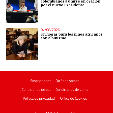
colombianos a unirse en oración
por el nuevo Presidente
07/08/2026
Un hogar para los niños africanos
con albinismo
Suscripciones
Quiénes somos
Condiciones de uso
Condiciones de venta
Política de privacidad
Política de Cookies