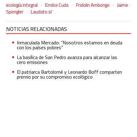
ecología integral
Emilce Cuda
Fridolin Ambongo
Jaime
Spengler
Laudato si'
NOTICIAS RELACIONADAS
Inmaculada Mercado: “Nosotros estamos en deuda
con los países pobres”
La basílica de San Pedro avanza para alcanzar las
cero emisiones
El patriarca Bartolomé y Leonardo Boff comparten
premio por su compromiso ecológico