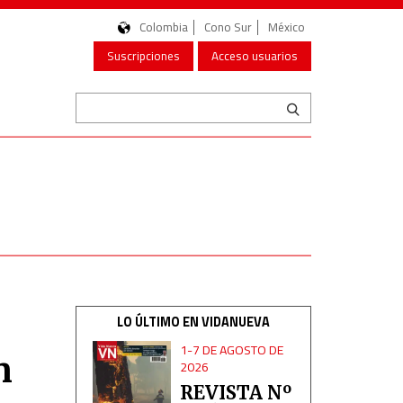
Colombia
Cono Sur
México
Suscripciones
Acceso usuarios
LO ÚLTIMO EN VIDANUEVA
1-7 DE AGOSTO DE
n
2026
REVISTA Nº