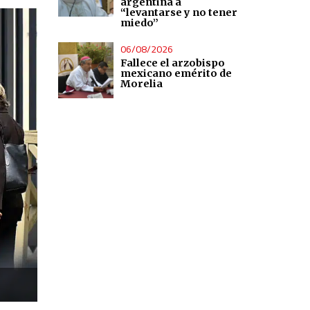
argentina a
“levantarse y no tener
miedo”
06/08/2026
Fallece el arzobispo
mexicano emérito de
Morelia