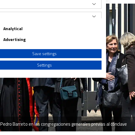
Analytical
Advertising
Save settings
Settings
a from different sources
 Pedro Barreto en las congregaciones generales previas al cónclave