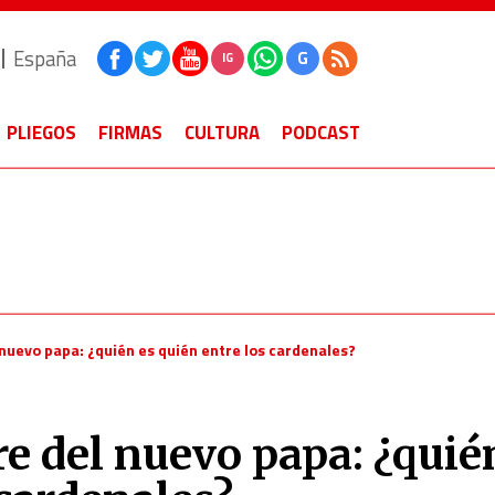
España
G
IG
PLIEGOS
FIRMAS
CULTURA
PODCAST
 nuevo papa: ¿quién es quién entre los cardenales?
re del nuevo papa: ¿quié