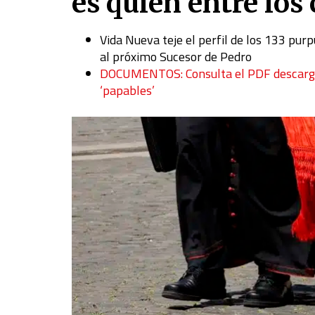
es quién entre los
Vida Nueva teje el perfil de los 133 purp
al próximo Sucesor de Pedro
DOCUMENTOS: Consulta el PDF descargab
‘papables’