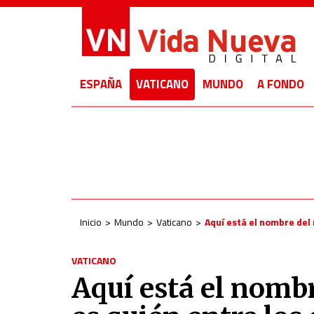
ESPAÑA
VATICANO
MUNDO
A FONDO
Inicio
Mundo
Vaticano
Aquí está el nombre del
VATICANO
Aquí está el nomb