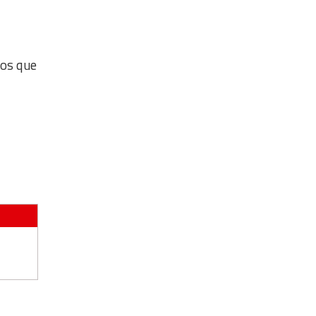
los que