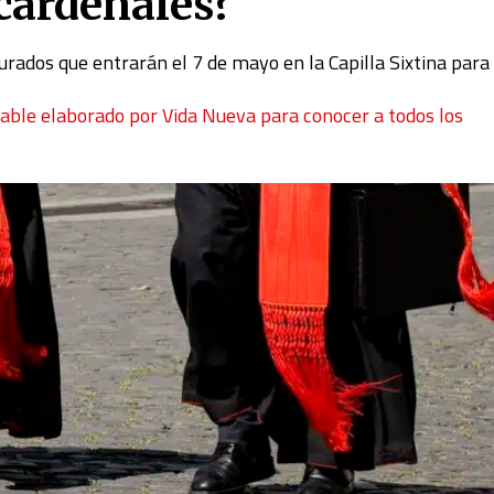
 cardenales?
urados que entrarán el 7 de mayo en la Capilla Sixtina para 
le elaborado por Vida Nueva para conocer a todos los