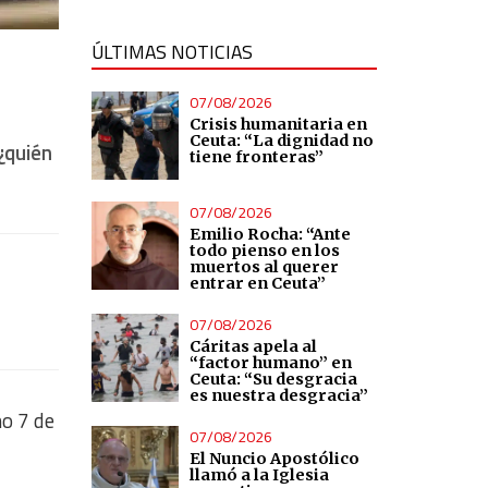
ÚLTIMAS NOTICIAS
07/08/2026
Crisis humanitaria en
Ceuta: “La dignidad no
¿quién
tiene fronteras”
07/08/2026
Emilio Rocha: “Ante
todo pienso en los
muertos al querer
entrar en Ceuta”
07/08/2026
Cáritas apela al
“factor humano” en
Ceuta: “Su desgracia
es nuestra desgracia”
o 7 de
07/08/2026
El Nuncio Apostólico
llamó a la Iglesia