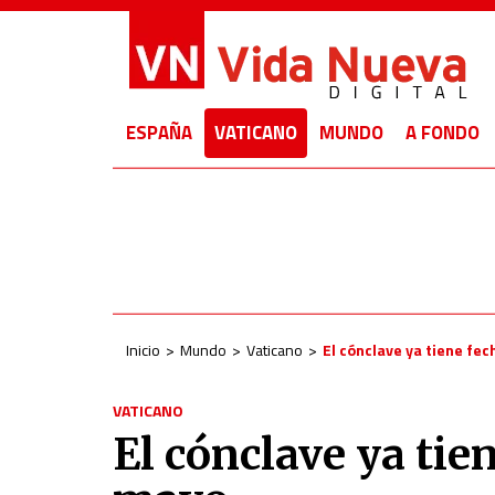
ESPAÑA
VATICANO
MUNDO
A FONDO
Inicio
Mundo
Vaticano
El cónclave ya tiene fe
VATICANO
El cónclave ya tie