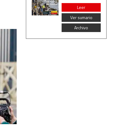
Leer
Ver sumario
Archivo