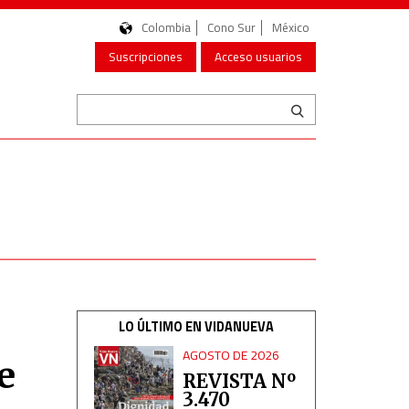
Colombia
Cono Sur
México
Suscripciones
Acceso usuarios
LO ÚLTIMO EN VIDANUEVA
AGOSTO DE 2026
e
REVISTA Nº
3.470