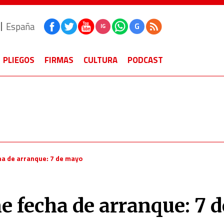
España
G
IG
PLIEGOS
FIRMAS
CULTURA
PODCAST
cha de arranque: 7 de mayo
ne fecha de arranque: 7 d