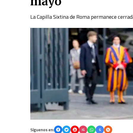
mayo
La Capilla Sixtina de Roma permanece cerrada
Síguenos en:
IG
G