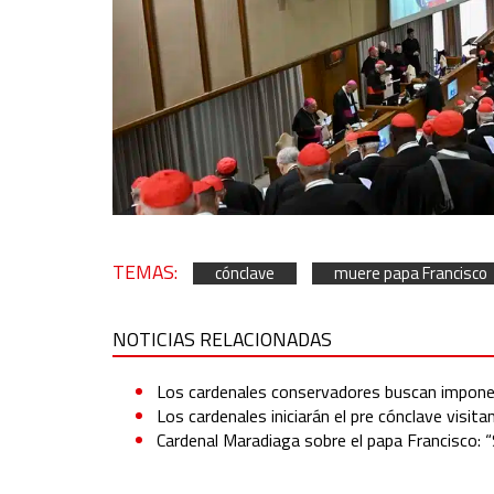
TEMAS:
cónclave
muere papa Francisco
NOTICIAS RELACIONADAS
Los cardenales conservadores buscan imponer 
Los cardenales iniciarán el pre cónclave visit
Cardenal Maradiaga sobre el papa Francisco: “