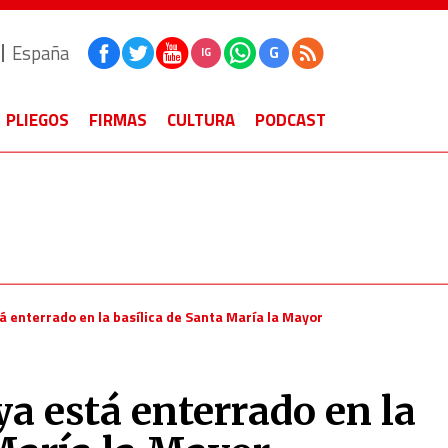
España
G
IG
PLIEGOS
FIRMAS
CULTURA
PODCAST
á enterrado en la basílica de Santa María la Mayor
ya está enterrado en la