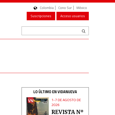
Colombia
Cono Sur
México
Suscripciones
Acceso usuarios
LO ÚLTIMO EN VIDANUEVA
1-7 DE AGOSTO DE
2026
REVISTA Nº