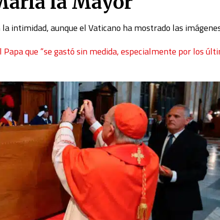
 María la Mayor
n la intimidad, aunque el Vaticano ha mostrado las imágenes
l Papa que “se gastó sin medida, especialmente por los últ