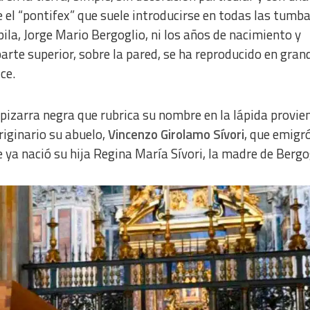
e el “pontifex” que suele introducirse en todas las tumb
ila, Jorge Mario Bergoglio, ni los años de nacimiento y
parte superior, sobre la pared, se ha reproducido en gran
ce.
 pizarra negra que rubrica su nombre en la lápida provie
originario su abuelo,
Vincenzo Girolamo Sívori
, que emigr
e ya nació su hija Regina María Sívori, la madre de Bergo