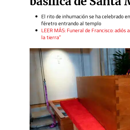
basílica de Santa
El rito de inhumación se ha celebrado e
féretro entrando al templo
LEER MÁS: Funeral de Francisco: adiós a
la tierra”