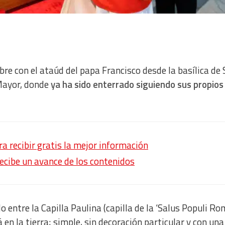
ebre con el ataúd del papa Francisco desde la basílica de
Mayor, donde
ya ha sido enterrado siguiendo sus propios
 recibir gratis la mejor información
recibe un avance de los contenidos
o entre la Capilla Paulina (capilla de la ‘Salus Populi Ro
á en la tierra; simple, sin decoración particular y con una