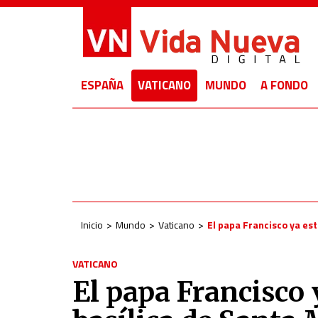
ESPAÑA
VATICANO
MUNDO
A FONDO
Inicio
Mundo
Vaticano
El papa Francisco ya est
VATICANO
El papa Francisco 