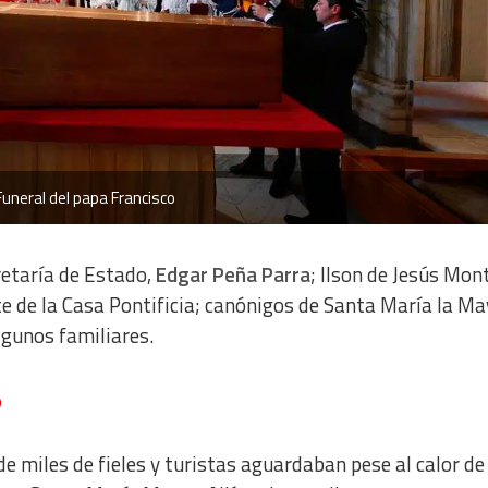
Funeral del papa Francisco
retaría de Estado,
Edgar Peña Parra
; Ilson de Jesús Mon
 de la Casa Pontificia; canónigos de Santa María la Ma
lgunos familiares.
o
de miles de fieles y turistas aguardaban pese al calor de